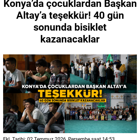
Konya’da çocuklardan Başkan
Altay’a teşekkür! 40 gün
sonunda bisiklet
kazanacaklar
Ekl. Tarihi: 02 Temmuz 2026, Perşembe saat 14:53