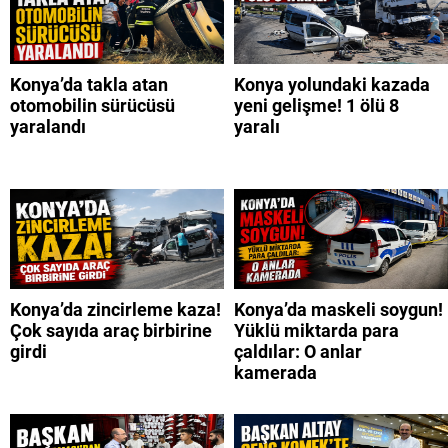
Konya’da takla atan
Konya yolundaki kazada
otomobilin sürücüsü
yeni gelişme! 1 ölü 8
yaralandı
yaralı
Konya’da zincirleme kaza!
Konya’da maskeli soygun!
Çok sayıda araç birbirine
Yüklü miktarda para
girdi
çaldılar: O anlar
kamerada