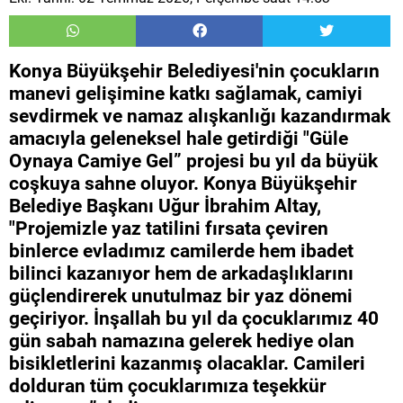
Konya Büyükşehir Belediyesi'nin çocukların
manevi gelişimine katkı sağlamak, camiyi
sevdirmek ve namaz alışkanlığı kazandırmak
amacıyla geleneksel hale getirdiği "Güle
Oynaya Camiye Gel” projesi bu yıl da büyük
coşkuya sahne oluyor. Konya Büyükşehir
Belediye Başkanı Uğur İbrahim Altay,
"Projemizle yaz tatilini fırsata çeviren
binlerce evladımız camilerde hem ibadet
bilinci kazanıyor hem de arkadaşlıklarını
güçlendirerek unutulmaz bir yaz dönemi
geçiriyor. İnşallah bu yıl da çocuklarımız 40
gün sabah namazına gelerek hediye olan
bisikletlerini kazanmış olacaklar. Camileri
dolduran tüm çocuklarımıza teşekkür