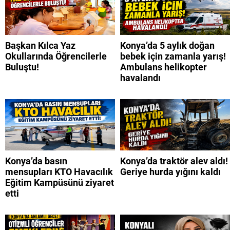
Başkan Kılca Yaz
Konya’da 5 aylık doğan
Okullarında Öğrencilerle
bebek için zamanla yarış!
Buluştu!
Ambulans helikopter
havalandı
Konya’da basın
Konya’da traktör alev aldı!
mensupları KTO Havacılık
Geriye hurda yığını kaldı
Eğitim Kampüsünü ziyaret
etti