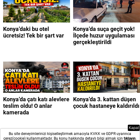
Konya’daki bu otel
Konya’da suça geçit yok!
ücretsiz! Tek bir şart var
İlçede huzur uygulaması
gerçekleştirildi
Konya’da çatı katı alevlere
Konya’da 3. kattan düşen
teslim oldu! O anlar
çocuk hastaneye kaldırıldı
kamerada
Kapat
Bu site deneyimlerinizi kişiselleştirmek amacıyla KVKK ve GDPR uyarınca
çerez(cookie) kullanmaktadır. Bu konu hakkında detaylı bilgi almak için
tıklayın
.