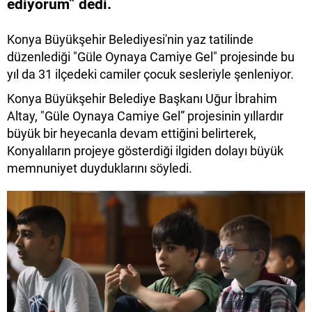
ediyorum” dedi.
Konya Büyükşehir Belediyesi'nin yaz tatilinde
düzenlediği "Güle Oynaya Camiye Gel" projesinde bu
yıl da 31 ilçedeki camiler çocuk sesleriyle şenleniyor.
Konya Büyükşehir Belediye Başkanı Uğur İbrahim
Altay, "Güle Oynaya Camiye Gel” projesinin yıllardır
büyük bir heyecanla devam ettiğini belirterek,
Konyalıların projeye gösterdiği ilgiden dolayı büyük
memnuniyet duyduklarını söyledi.