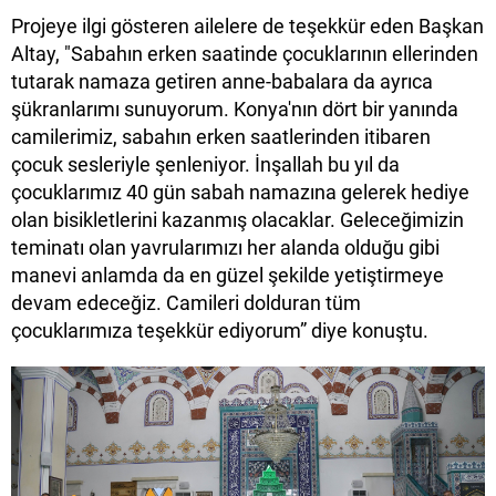
Projeye ilgi gösteren ailelere de teşekkür eden Başkan
Altay, "Sabahın erken saatinde çocuklarının ellerinden
tutarak namaza getiren anne-babalara da ayrıca
şükranlarımı sunuyorum. Konya'nın dört bir yanında
camilerimiz, sabahın erken saatlerinden itibaren
çocuk sesleriyle şenleniyor. İnşallah bu yıl da
çocuklarımız 40 gün sabah namazına gelerek hediye
olan bisikletlerini kazanmış olacaklar. Geleceğimizin
teminatı olan yavrularımızı her alanda olduğu gibi
manevi anlamda da en güzel şekilde yetiştirmeye
devam edeceğiz. Camileri dolduran tüm
çocuklarımıza teşekkür ediyorum” diye konuştu.