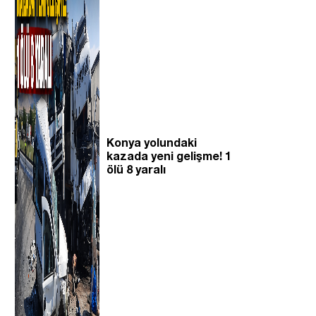
Konya yolundaki
kazada yeni gelişme! 1
ölü 8 yaralı