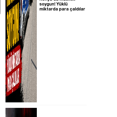
soygun! Yüklü
miktarda para çaldılar