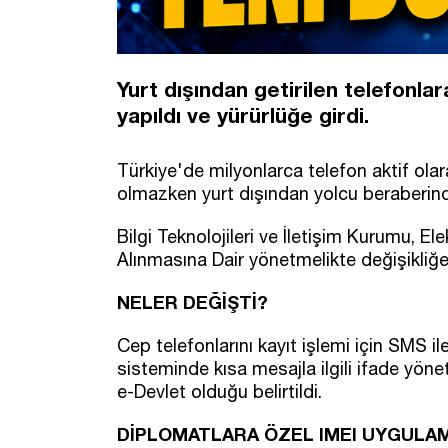
Yurt dışından getirilen telefonlar
yapıldı ve yürürlüğe girdi.
Türkiye'de milyonlarca telefon aktif olar
olmazken yurt dışından yolcu beraberinde 
Bilgi Teknolojileri ve İletişim Kurumu, Ele
Alınmasına Dair yönetmelikte değişikliğe 
NELER DEĞİŞTİ?
Cep telefonlarını kayıt işlemi için SMS il
sisteminde kısa mesajla ilgili ifade yönetm
e-Devlet olduğu belirtildi.
DİPLOMATLARA ÖZEL IMEI UYGULA