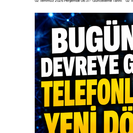
02 Temmuz 2026 Perşembe 08:31
- Güncelleme Tarihi:
02 