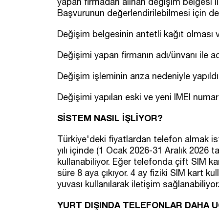
yapan firmadan alınan değişim belgesi i
Başvurunun değerlendirilebilmesi için d
Değişim belgesinin antetli kağıt olması 
Değişimi yapan firmanın adı/ünvanı ile a
Değişim işleminin arıza nedeniyle yapıldı
Değişimi yapılan eski ve yeni IMEI numara
SİSTEM NASIL İŞLİYOR?
Türkiye'deki fiyatlardan telefon almak is
yılı içinde (1 Ocak 2026-31 Aralık 2026 tar
kullanabiliyor. Eğer telefonda çift SIM k
süre 8 aya çıkıyor. 4 ay fiziki SIM kart kul
yuvası kullanılarak iletişim sağlanabiliyor
YURT DIŞINDA TELEFONLAR DAHA 