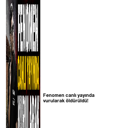
Fenomen canlı yayında
vurularak öldürüldü!