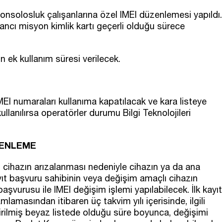
onsolosluk çalışanlarına özel IMEI düzenlemesi yapıldı.
abancı misyon kimlik kartı geçerli olduğu sürece
n ek kullanım süresi verilecek.
EI numaraları kullanıma kapatılacak ve kara listeye
ullanılırsa operatörler durumu Bilgi Teknolojileri
ZENLEME
n cihazın arızalanması nedeniyle cihazın ya da ana
ayıt başvuru sahibinin veya değişim amaçlı cihazın
aşvurusu ile IMEI değişim işlemi yapılabilecek. İlk kayıt
lamasından itibaren üç takvim yılı içerisinde, ilgili
irilmiş beyaz listede olduğu süre boyunca, değişimi