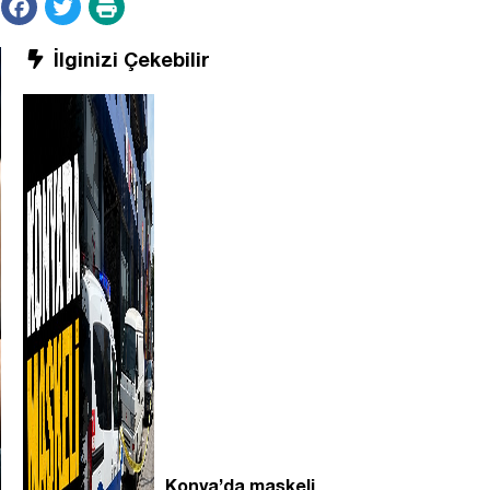
İlginizi Çekebilir
Konya’da maskeli