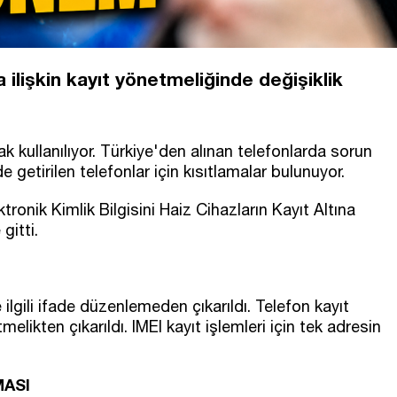
a ilişkin kayıt yönetmeliğinde değişiklik
ak kullanılıyor. Türkiye'den alınan telefonlarda sorun
getirilen telefonlar için kısıtlamalar bulunuyor.
ktronik Kimlik Bilgisini Haiz Cihazların Kayıt Altına
gitti.
e ilgili ifade düzenlemeden çıkarıldı. Telefon kayıt
elikten çıkarıldı. IMEI kayıt işlemleri için tek adresin
MASI