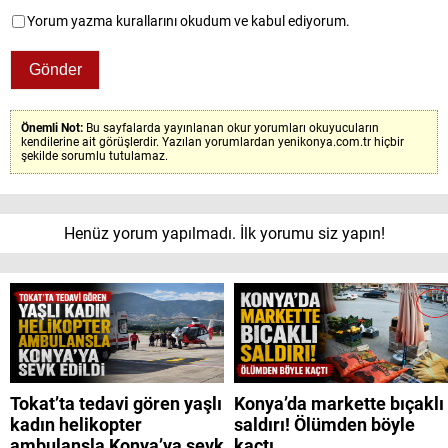
Yorum yazma kurallarını okudum ve kabul ediyorum.
Önemli Not:
Bu sayfalarda yayınlanan okur yorumları okuyucuların
kendilerine ait görüşlerdir. Yazılan yorumlardan yenikonya.com.tr hiçbir
şekilde sorumlu tutulamaz.
Henüz yorum yapılmadı. İlk yorumu siz yapın!
Tokat’ta tedavi gören yaşlı
Konya’da markette bıçaklı
kadın helikopter
saldırı! Ölümden böyle
ambulansla Konya’ya sevk
kaçtı