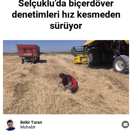
Selçuklu’da biçerdöver
denetimleri hız kesmeden
sürüyor
Bekir Turan
Muhabir