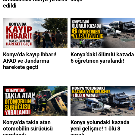
edildi
Konya’da kayıp ihbarı!
Konya’daki ölümlü kazada
AFAD ve Jandarma
6 öğretmen yaralandı!
harekete geçti
Konya’da takla atan
Konya yolundaki kazada
otomobilin sürücüsü
yeni gelişme! 1 ölü 8
yaralandı
yaralı