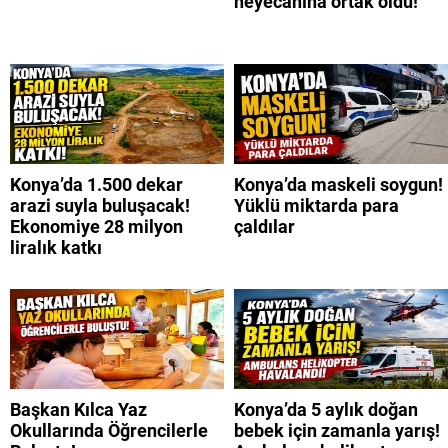
heyecanına ortak oldu!
Konya’da 1.500 dekar
Konya’da maskeli soygun!
arazi suyla buluşacak!
Yüklü miktarda para
Ekonomiye 28 milyon
çaldılar
liralık katkı
Başkan Kılca Yaz
Konya’da 5 aylık doğan
Okullarında Öğrencilerle
bebek için zamanla yarış!