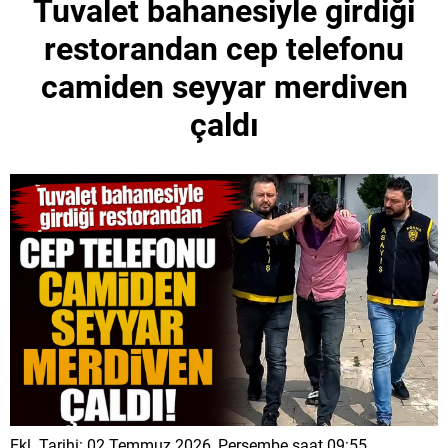
Tuvalet bahanesiyle girdiği
restorandan cep telefonu
camiden seyyar merdiven
çaldı
Ekl. Tarihi: 02 Temmuz 2026, Perşembe saat 09:55