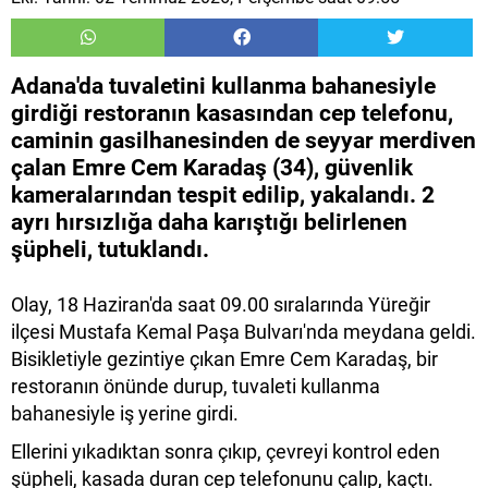
Adana'da tuvaletini kullanma bahanesiyle
girdiği restoranın kasasından cep telefonu,
caminin gasilhanesinden de seyyar merdiven
çalan Emre Cem Karadaş (34), güvenlik
kameralarından tespit edilip, yakalandı. 2
ayrı hırsızlığa daha karıştığı belirlenen
şüpheli, tutuklandı.
Olay, 18 Haziran'da saat 09.00 sıralarında Yüreğir
ilçesi Mustafa Kemal Paşa Bulvarı'nda meydana geldi.
Bisikletiyle gezintiye çıkan Emre Cem Karadaş, bir
restoranın önünde durup, tuvaleti kullanma
bahanesiyle iş yerine girdi.
Ellerini yıkadıktan sonra çıkıp, çevreyi kontrol eden
şüpheli, kasada duran cep telefonunu çalıp, kaçtı.