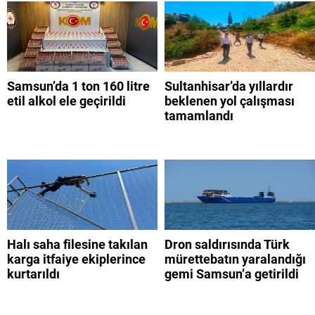
Samsun’da 1 ton 160 litre
Sultanhisar’da yıllardır
etil alkol ele geçirildi
beklenen yol çalışması
tamamlandı
Halı saha filesine takılan
Dron saldırısında Türk
karga itfaiye ekiplerince
mürettebatın yaralandığı
kurtarıldı
gemi Samsun’a getirildi