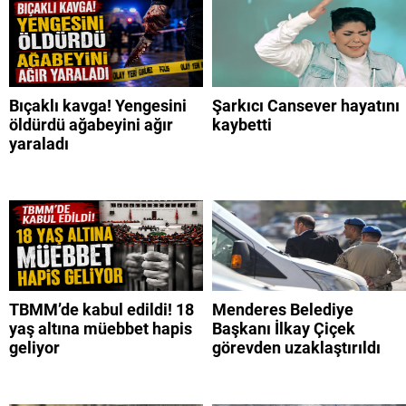
Bıçaklı kavga! Yengesini
Şarkıcı Cansever hayatını
öldürdü ağabeyini ağır
kaybetti
yaraladı
TBMM’de kabul edildi! 18
Menderes Belediye
yaş altına müebbet hapis
Başkanı İlkay Çiçek
geliyor
görevden uzaklaştırıldı