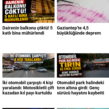
Dairenin balkonu çöktü! 5
Gaziantep’te 4,5
katlı bina mühürlendi
büyüklüğünde deprem
İki otomobil çarpıştı 4 kişi
Otomobil park halindeki
yaralandı: Motosikletli çift
tırın altına girdi: Genç
kazadan kıl payı kurtuldu
sürücü hayatını kaybetti