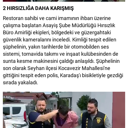
2 HIRSIZLIĞA DAHA KARIŞMIŞ
Restoran sahibi ve cami imamının ihbarı üzerine
çalışma başlatan Asayiş Şube Müdürlüğü Hırsızlık
Büro Amirliği ekipleri, bölgedeki ve güzergahtaki
güvenlik kameralarını inceledi. Kimliği tespit edilen
şüphelinin, yakın tarihlerde bir otomobilden ses
sistemi, tornavida takımı ve inşaat kulübesinden de
sunta kesme makinesini çaldığı anlaşıldı. Şüphelinin
son olarak Seyhan ilçesi Kocavezir Mahallesi'ne
gittiğini tespit eden polis, Karadaş'ı bisikletiyle gezdiği
sırada yakaladı.