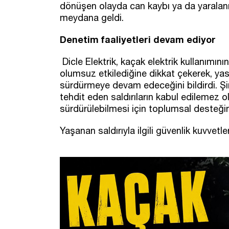
dönüşen olayda can kaybı ya da yarala
meydana geldi.
Denetim faaliyetleri devam ediyor
Dicle Elektrik, kaçak elektrik kullanımın
olumsuz etkilediğine dikkat çekerek, ya
sürdürmeye devam edeceğini bildirdi. Şi
tehdit eden saldırıların kabul edilemez 
sürdürülebilmesi için toplumsal desteğin
Yaşanan saldırıyla ilgili güvenlik kuvvetle