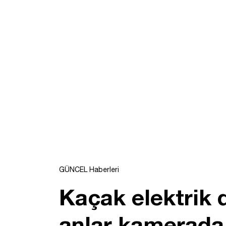
GÜNCEL Haberleri
Kaçak elektrik d
anlar kamerada