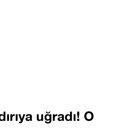
dırıya uğradı! O