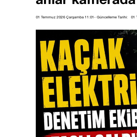
01 Temmuz 2026 Çarşamba 11:01
- Güncelleme Tarihi:
01 