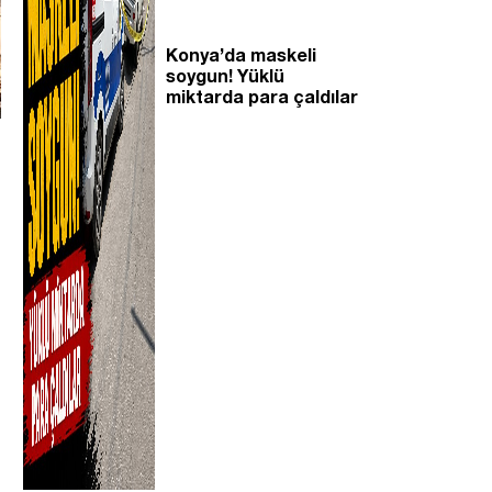
Konya’da maskeli
soygun! Yüklü
miktarda para çaldılar