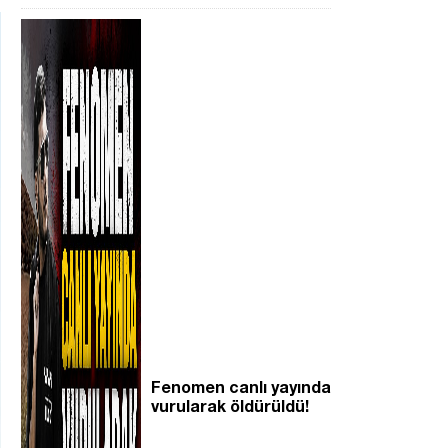
Fenomen canlı yayında
vurularak öldürüldü!