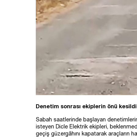
Denetim sonrası ekiplerin önü kesildi
Sabah saatlerinde başlayan denetimler
isteyen Dicle Elektrik ekipleri, beklenmedik
geçiş güzergâhını kapatarak araçların ha