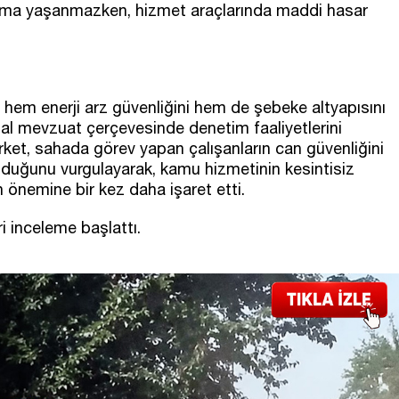
nma yaşanmazken, hizmet araçlarında maddi hasar
ın hem enerji arz güvenliğini hem de şebeke altyapısını
sal mevzuat çerçevesinde denetim faaliyetlerini
rket, sahada görev yapan çalışanların can güvenliğini
olduğunu vurgulayarak, kamu hizmetinin kesintisiz
 önemine bir kez daha işaret etti.
ri inceleme başlattı.