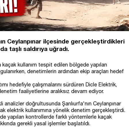
’nın Ceylanpınar ilçesinde gerçekleştirdikleri
a taşlı saldırıya uğradı.
 kaçak kullanım tespit edilen bölgede yapılan
ulanırken, denetimlerin ardından ekip araçları hedef
ıtımı hedefiyle çalışmalarını sürdüren Dicle Elektrik,
netim faaliyetlerine aralıksız devam ediyor.
kli analizler doğrultusunda Şanlıurfa'nın Ceylanpınar
çak elektrik kullanımına yönelik denetim gerçekleştirdi.
e yapılan kontrollerde farklı yöntemlerle kaçak
kkında gerekli yasal işlemler başlatıldı.