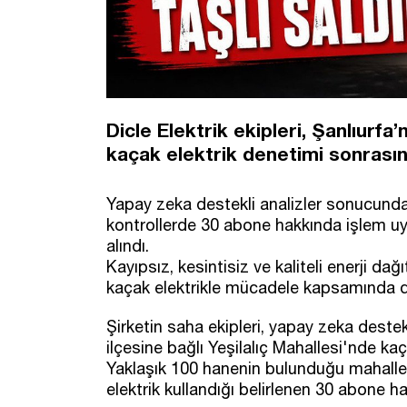
Dicle Elektrik ekipleri, Şanlıurfa
kaçak elektrik denetimi sonrasınd
Yapay zeka destekli analizler sonucunda
kontrollerde 30 abone hakkında işlem uyg
alındı.
Kayıpsız, kesintisiz ve kaliteli enerji dağ
kaçak elektrikle mücadele kapsamında de
Şirketin saha ekipleri, yapay zeka deste
ilçesine bağlı Yeşilalıç Mahallesi'nde ka
Yaklaşık 100 hanenin bulunduğu mahalled
elektrik kullandığı belirlenen 30 abone ha