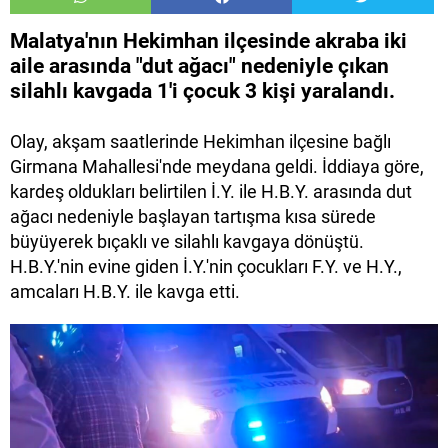
Malatya'nın Hekimhan ilçesinde akraba iki
aile arasında "dut ağacı" nedeniyle çıkan
silahlı kavgada 1'i çocuk 3 kişi yaralandı.
Olay, akşam saatlerinde Hekimhan ilçesine bağlı
Girmana Mahallesi'nde meydana geldi. İddiaya göre,
kardeş oldukları belirtilen İ.Y. ile H.B.Y. arasında dut
ağacı nedeniyle başlayan tartışma kısa sürede
büyüyerek bıçaklı ve silahlı kavgaya dönüştü.
H.B.Y.'nin evine giden İ.Y.'nin çocukları F.Y. ve H.Y.,
amcaları H.B.Y. ile kavga etti.