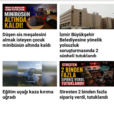
Düşen sis meşalesini
İzmir Büyükşehir
almak isteyen çocuk
Belediyesine yönelik
minibüsün altında kaldı
yolsuzluk
soruşturmasında 2
şüpheli tutuklandı
Eğitim uçağı kaza kırıma
Stresten 2 binden fazla
uğradı
sipariş verdi, tutuklandı