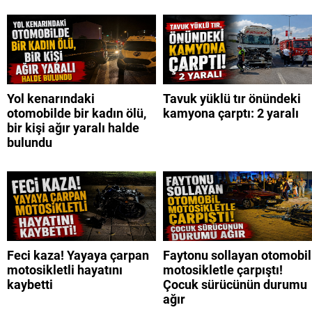
Yol kenarındaki
Tavuk yüklü tır önündeki
otomobilde bir kadın ölü,
kamyona çarptı: 2 yaralı
bir kişi ağır yaralı halde
bulundu
Feci kaza! Yayaya çarpan
Faytonu sollayan otomobil
motosikletli hayatını
motosikletle çarpıştı!
kaybetti
Çocuk sürücünün durumu
ağır