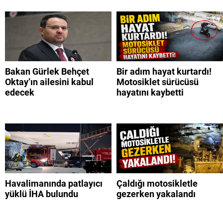
Bakan Gürlek Behçet
Bir adım hayat kurtardı!
Oktay’ın ailesini kabul
Motosiklet sürücüsü
edecek
hayatını kaybetti
Havalimanında patlayıcı
Çaldığı motosikletle
yüklü İHA bulundu
gezerken yakalandı