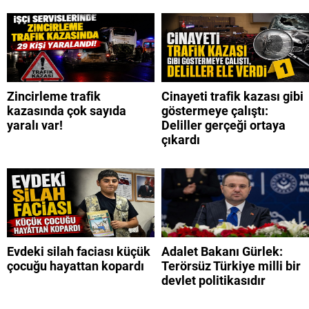
Zincirleme trafik
Cinayeti trafik kazası gibi
kazasında çok sayıda
göstermeye çalıştı:
yaralı var!
Deliller gerçeği ortaya
çıkardı
Evdeki silah faciası küçük
Adalet Bakanı Gürlek:
çocuğu hayattan kopardı
Terörsüz Türkiye milli bir
devlet politikasıdır