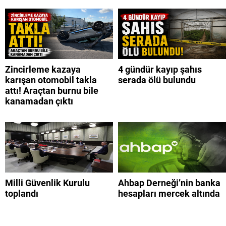
Zincirleme kazaya
4 gündür kayıp şahıs
karışan otomobil takla
serada ölü bulundu
attı! Araçtan burnu bile
kanamadan çıktı
Milli Güvenlik Kurulu
Ahbap Derneği’nin banka
toplandı
hesapları mercek altında