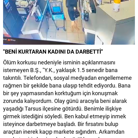
"BENİ KURTARAN KADINI DA DARBETTİ''
Ölüm korkusu nedeniyle isminin açıklanmasını
istemeyen B.Ş., "Y.K., yaklaşık 1.5 senedir bana
takıntılı. Telefondan, sosyal medyadan engellememe
rağmen bir şekilde bana ulaşıp tehdit ediyordu. Bana
bir şey yapmasından korktuğum için konuşmak
zorunda kalıyordum. Olay günü aracıyla beni alarak
yaşadığı Tarsus ilçesine götürdü. Benimle ilişkiye
girmek istediğini söyledi. Ben kabul etmeyip inmek
isteyince darbetmeye başladı. Bir fırsatını bulup
araçtan inerek kaçıp markete sığındım. Arkamdan