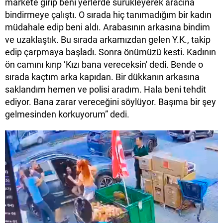
markete girip beni yerlerde sürükleyerek aracına
bindirmeye çalıştı. O sırada hiç tanımadığım bir kadın
müdahale edip beni aldı. Arabasının arkasına bindim
ve uzaklaştık. Bu sırada arkamızdan gelen Y.K., takip
edip çarpmaya başladı. Sonra önümüzü kesti. Kadının
ön camını kırıp ‘Kızı bana vereceksin' dedi. Bende o
sırada kaçtım arka kapıdan. Bir dükkanın arkasına
saklandım hemen ve polisi aradım. Hala beni tehdit
ediyor. Bana zarar vereceğini söylüyor. Başıma bir şey
gelmesinden korkuyorum” dedi.