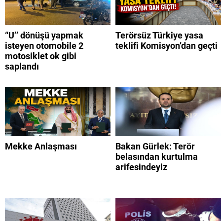
“U’’ dönüşü yapmak
Terörsüz Türkiye yasa
isteyen otomobile 2
teklifi Komisyon’dan geçti
motosiklet ok gibi
saplandı
Mekke Anlaşması
Bakan Gürlek: Terör
belasından kurtulma
arifesindeyiz