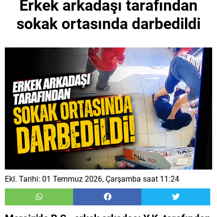
Erkek arkadaşı tarafından
sokak ortasında darbedildi
Ekl. Tarihi: 01 Temmuz 2026, Çarşamba saat 11:24