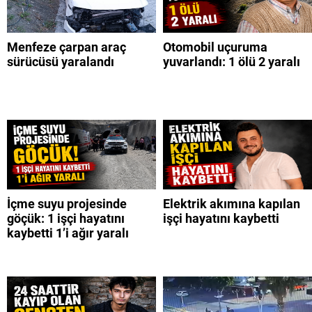
Menfeze çarpan araç
Otomobil uçuruma
sürücüsü yaralandı
yuvarlandı: 1 ölü 2 yaralı
İçme suyu projesinde
Elektrik akımına kapılan
göçük: 1 işçi hayatını
işçi hayatını kaybetti
kaybetti 1’i ağır yaralı