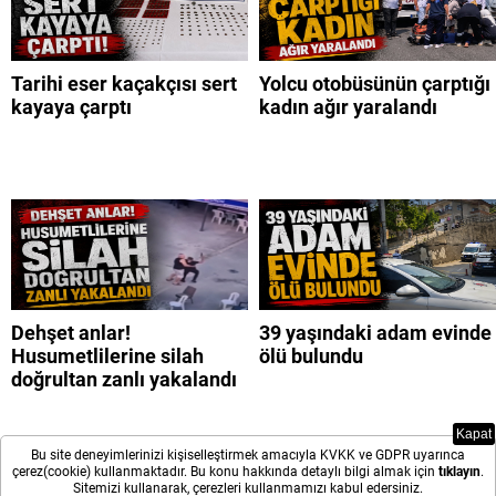
Tarihi eser kaçakçısı sert
Yolcu otobüsünün çarptığı
kayaya çarptı
kadın ağır yaralandı
Dehşet anlar!
39 yaşındaki adam evinde
Husumetlilerine silah
ölü bulundu
doğrultan zanlı yakalandı
Kapat
Bu site deneyimlerinizi kişiselleştirmek amacıyla KVKK ve GDPR uyarınca
çerez(cookie) kullanmaktadır. Bu konu hakkında detaylı bilgi almak için
tıklayın
.
Sitemizi kullanarak, çerezleri kullanmamızı kabul edersiniz.