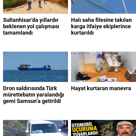
Sultanhisar’da yıllardır
Halı saha filesine takılan
beklenen yol çalışması
karga itfaiye ekiplerince
tamamlandı
kurtarıldı
Dron saldırısında Türk
Hayat kurtaran manevra
mürettebatın yaralandığı
gemi Samsun’a getirildi