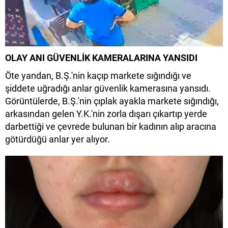
OLAY ANI GÜVENLİK KAMERALARINA YANSIDI
Öte yandan, B.Ş.'nin kaçıp markete sığındığı ve
şiddete uğradığı anlar güvenlik kamerasına yansıdı.
Görüntülerde, B.Ş.'nin çıplak ayakla markete sığındığı,
arkasından gelen Y.K.'nin zorla dışarı çıkartıp yerde
darbettiği ve çevrede bulunan bir kadının alıp aracına
götürdüğü anlar yer alıyor.