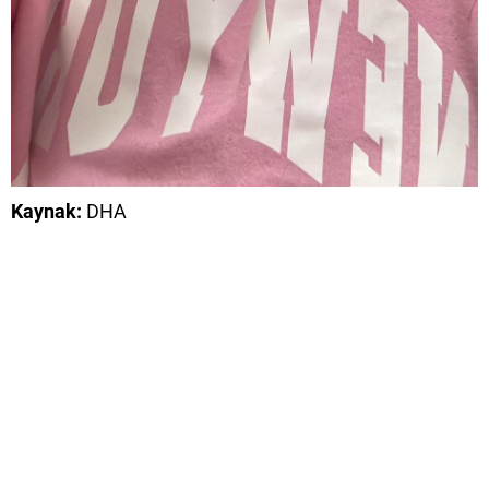
Kaynak:
DHA