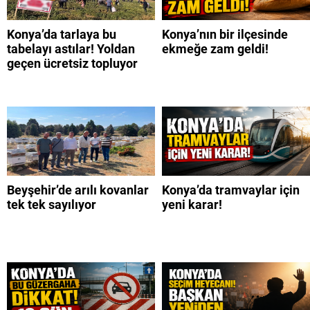
Konya’da tarlaya bu
Konya’nın bir ilçesinde
tabelayı astılar! Yoldan
ekmeğe zam geldi!
geçen ücretsiz topluyor
Beyşehir’de arılı kovanlar
Konya’da tramvaylar için
tek tek sayılıyor
yeni karar!