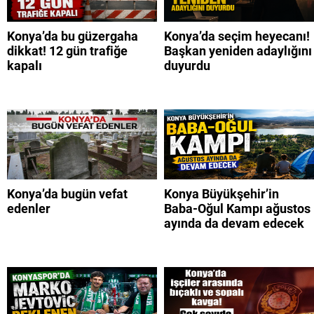
Konya’da bu güzergaha
Konya’da seçim heyecanı!
dikkat! 12 gün trafiğe
Başkan yeniden adaylığını
kapalı
duyurdu
Konya’da bugün vefat
Konya Büyükşehir’in
edenler
Baba-Oğul Kampı ağustos
ayında da devam edecek