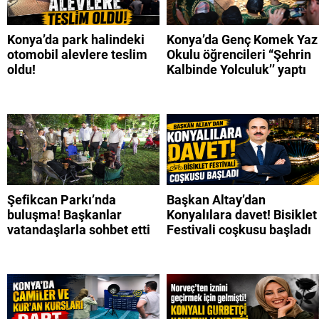
Konya’da park halindeki
Konya’da Genç Komek Yaz
otomobil alevlere teslim
Okulu öğrencileri “Şehrin
oldu!
Kalbinde Yolculuk’’ yaptı
Şefikcan Parkı’nda
Başkan Altay’dan
buluşma! Başkanlar
Konyalılara davet! Bisiklet
vatandaşlarla sohbet etti
Festivali coşkusu başladı