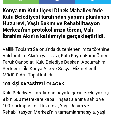
Konya'nın Kulu ilçesi Dinek Mahallesi'nde
Kulu Belediyesi tarafından yapımı planlanan
Huzurevi, Yaşlı Bakım ve Rehabilitasyon
Merkezi'nin protokol imza töreni, Vali
İbrahim Akın'ın katılımıyla gerçekleştirildi.
Valilik Toplantı Salonu'nda düzenlenen imza törenine
Vali İbrahim Akın'ın yanı sıra, Kulu Kaymakamı Ömer
Faruk Canpolat, Kulu Belediye Başkanı Abdurrahim
Sertdemir ile Konya Aile ve Sosyal Hizmetler İl
Müdürü Arif Topal katıldı.
100 KİŞİ KAPASİTELİ OLACAK
Kulu Belediyesi tarafından hayata geçirilecek, yaklaşık
8 bin 500 metrekare kapalı inşaat alanına sahip ve
100 kişi kapasiteli Huzurevi, Yaşlı Bakım ve
Rehabilitasyon Merkezi'nin tamamlanmasıyla, yaşlı