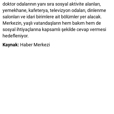
doktor odalarının yanı sıra sosyal aktivite alanları,
yemekhane, kafeterya, televizyon odaları, dinlenme
salonları ve idari birimlere ait bölümler yer alacak.
Merkezin, yaşlı vatandaşların hem bakım hem de
sosyal ihtiyaçlarına kapsamlı şekilde cevap vermesi
hedefleniyor.
Kaynak:
Haber Merkezi