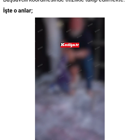
İşte o anlar;