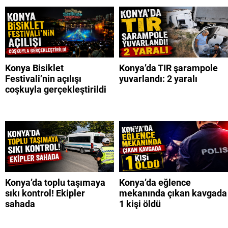
Konya Bisiklet
Konya’da TIR şarampole
Festivali’nin açılışı
yuvarlandı: 2 yaralı
coşkuyla gerçekleştirildi
Konya’da toplu taşımaya
Konya’da eğlence
sıkı kontrol! Ekipler
mekanında çıkan kavgada
sahada
1 kişi öldü