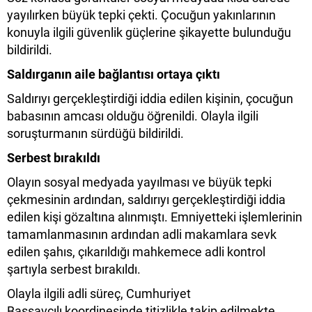
yayılırken büyük tepki çekti. Çocuğun yakınlarının
konuyla ilgili güvenlik güçlerine şikayette bulunduğu
bildirildi.
Saldırganın aile bağlantısı ortaya çıktı
Saldırıyı gerçekleştirdiği iddia edilen kişinin, çocuğun
babasının amcası olduğu öğrenildi. Olayla ilgili
soruşturmanın sürdüğü bildirildi.
Serbest bırakıldı
Olayın sosyal medyada yayılması ve büyük tepki
çekmesinin ardından, saldırıyı gerçekleştirdiği iddia
edilen kişi gözaltına alınmıştı. Emniyetteki işlemlerinin
tamamlanmasının ardından adli makamlara sevk
edilen şahıs, çıkarıldığı mahkemece adli kontrol
şartıyla serbest bırakıldı.
Olayla ilgili adli süreç, Cumhuriyet
Başsavcılı koordinesinde titizlikle takip edilmekte.