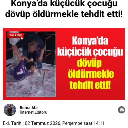
Konya’da küçücük çocuğu
dövüp öldürmekle tehdit etti!
Berna Ata
İnternet Editörü
Ekl. Tarihi: 02 Temmuz 2026, Perşembe saat 14:11