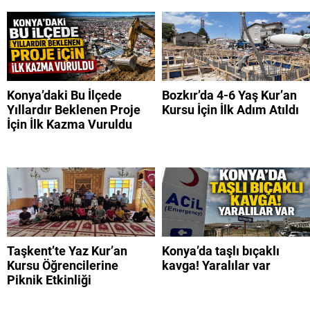
Konya’daki Bu İlçede
Bozkır’da 4-6 Yaş Kur’an
Yıllardır Beklenen Proje
Kursu İçin İlk Adım Atıldı
İçin İlk Kazma Vuruldu
Taşkent’te Yaz Kur’an
Konya’da taşlı bıçaklı
Kursu Öğrencilerine
kavga! Yaralılar var
Piknik Etkinliği