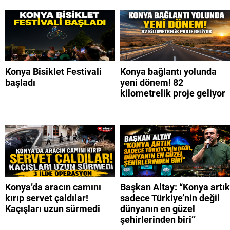
Konya Bisiklet Festivali
Konya bağlantı yolunda
başladı
yeni dönem! 82
kilometrelik proje geliyor
Konya’da aracın camını
Başkan Altay: “Konya artık
kırıp servet çaldılar!
sadece Türkiye’nin değil
Kaçışları uzun sürmedi
dünyanın en güzel
şehirlerinden biri’’