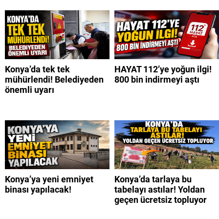
Konya’da tek tek
HAYAT 112’ye yoğun ilgi!
mühürlendi! Belediyeden
800 bin indirmeyi aştı
önemli uyarı
Konya’ya yeni emniyet
Konya’da tarlaya bu
binası yapılacak!
tabelayı astılar! Yoldan
geçen ücretsiz topluyor