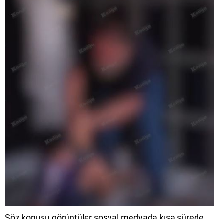
Söz konusu görüntüler sosyal medyada kısa sürede