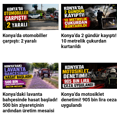
Konya’da otomobiller
Konya’da 2 gündür kayıptı!
çarpıştı: 2 yaralı
10 metrelik çukurdan
kurtarıldı
Konya’daki lavanta
Konya’da motosiklet
bahçesinde hasat başladı!
denetimi! 905 bin lira ceza
500 bin ziyaretçinin
uygulandı
ardından üretim mesaisi