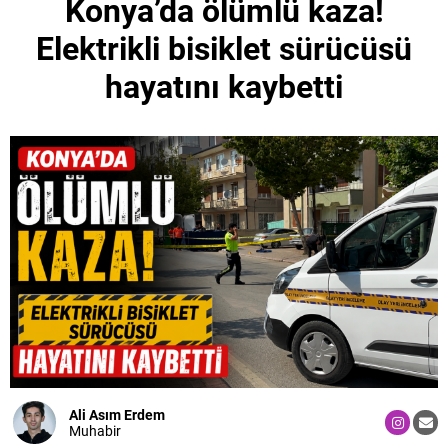
Konya’da ölümlü kaza!
Elektrikli bisiklet sürücüsü
hayatını kaybetti
Ali Asım Erdem
Muhabir