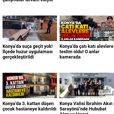
Konya’da suça geçit yok!
Konya’da çatı katı alevlere
İlçede huzur uygulaması
teslim oldu! O anlar
gerçekleştirildi
kamerada
Konya’da 3. kattan düşen
Konya Valisi İbrahim Akın
çocuk hastaneye kaldırıldı
Sarayönü’nde Hububat