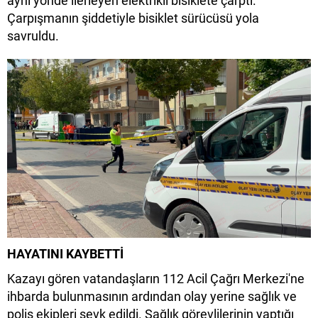
aynı yönde ilerleyen elektrikli bisiklete çarptı.
Çarpışmanın şiddetiyle bisiklet sürücüsü yola
savruldu.
HAYATINI KAYBETTİ
Kazayı gören vatandaşların 112 Acil Çağrı Merkezi'ne
ihbarda bulunmasının ardından olay yerine sağlık ve
polis ekipleri sevk edildi. Sağlık görevlilerinin yaptığı