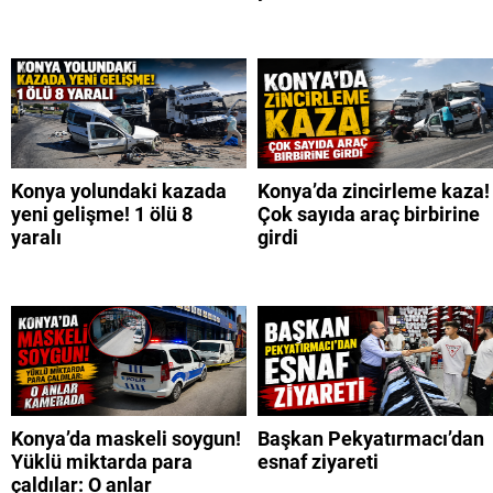
Konya yolundaki kazada
Konya’da zincirleme kaza!
yeni gelişme! 1 ölü 8
Çok sayıda araç birbirine
yaralı
girdi
Konya’da maskeli soygun!
Başkan Pekyatırmacı’dan
Yüklü miktarda para
esnaf ziyareti
çaldılar: O anlar