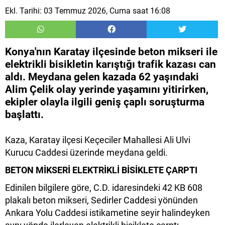
Ekl. Tarihi: 03 Temmuz 2026, Cuma saat 16:08
Konya'nın Karatay ilçesinde beton mikseri ile
elektrikli bisikletin karıştığı trafik kazası can
aldı. Meydana gelen kazada 62 yaşındaki
Alim Çelik olay yerinde yaşamını yitirirken,
ekipler olayla ilgili geniş çaplı soruşturma
başlattı.
Kaza, Karatay ilçesi Keçeciler Mahallesi Ali Ulvi
Kurucu Caddesi üzerinde meydana geldi.
BETON MİKSERİ ELEKTRİKLİ BİSİKLETE ÇARPTI
Edinilen bilgilere göre, C.D. idaresindeki 42 KB 608
plakalı beton mikseri, Sedirler Caddesi yönünden
Ankara Yolu Caddesi istikametine seyir halindeyken