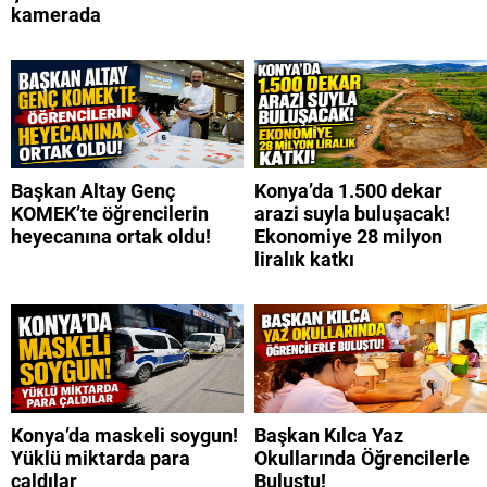
kamerada
Başkan Altay Genç
Konya’da 1.500 dekar
KOMEK’te öğrencilerin
arazi suyla buluşacak!
heyecanına ortak oldu!
Ekonomiye 28 milyon
liralık katkı
Konya’da maskeli soygun!
Başkan Kılca Yaz
Yüklü miktarda para
Okullarında Öğrencilerle
çaldılar
Buluştu!