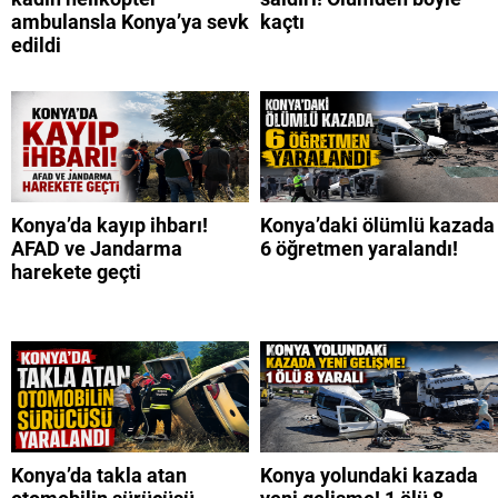
ambulansla Konya’ya sevk
kaçtı
edildi
Konya’da kayıp ihbarı!
Konya’daki ölümlü kazada
AFAD ve Jandarma
6 öğretmen yaralandı!
harekete geçti
Konya’da takla atan
Konya yolundaki kazada