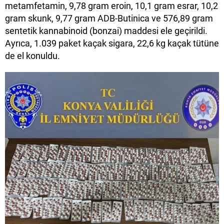
metamfetamin, 9,78 gram eroin, 10,1 gram esrar, 10,2
gram skunk, 9,77 gram ADB-Butinica ve 576,89 gram
sentetik kannabinoid (bonzai) maddesi ele geçirildi.
Ayrıca, 1.039 paket kaçak sigara, 22,6 kg kaçak tütüne
de el konuldu.