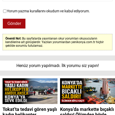
Yorum yazma kurallarını okudum ve kabul ediyorum.
Önemli Not:
Bu sayfalarda yayınlanan okur yorumları okuyucuların
kendilerine ait görüşlerdir. Yazılan yorumlardan yenikonya.com.tr hiçbir
şekilde sorumlu tutulamaz.
Henüz yorum yapılmadı. İlk yorumu siz yapın!
Tokat’ta tedavi gören yaşlı
Konya’da markette bıçaklı
kadın helikopter
saldırı! Ölümden böyle