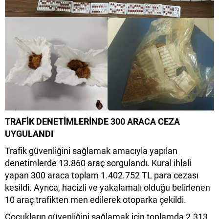
TRAFİK DENETİMLERİNDE 300 ARACA CEZA
UYGULANDI
Trafik güvenliğini sağlamak amacıyla yapılan
denetimlerde 13.860 araç sorgulandı. Kural ihlali
yapan 300 araca toplam 1.402.752 TL para cezası
kesildi. Ayrıca, hacizli ve yakalamalı olduğu belirlenen
10 araç trafikten men edilerek otoparka çekildi.
Çocukların güvenliğini sağlamak için toplamda 2.313