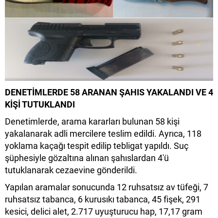
DENETİMLERDE 58 ARANAN ŞAHIS YAKALANDI VE 4
KİŞİ TUTUKLANDI
Denetimlerde, arama kararları bulunan 58 kişi
yakalanarak adli mercilere teslim edildi. Ayrıca, 118
yoklama kaçağı tespit edilip tebligat yapıldı. Suç
şüphesiyle gözaltına alınan şahıslardan 4'ü
tutuklanarak cezaevine gönderildi.
Yapılan aramalar sonucunda 12 ruhsatsız av tüfeği, 7
ruhsatsız tabanca, 6 kurusıkı tabanca, 45 fişek, 291
kesici, delici alet, 2.717 uyuşturucu hap, 17,17 gram