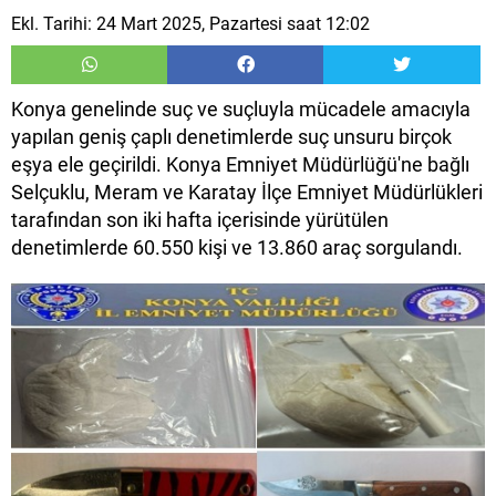
Ekl. Tarihi: 24 Mart 2025, Pazartesi saat 12:02
Konya genelinde suç ve suçluyla mücadele amacıyla
yapılan geniş çaplı denetimlerde suç unsuru birçok
eşya ele geçirildi. Konya Emniyet Müdürlüğü'ne bağlı
Selçuklu, Meram ve Karatay İlçe Emniyet Müdürlükleri
tarafından son iki hafta içerisinde yürütülen
denetimlerde 60.550 kişi ve 13.860 araç sorgulandı.