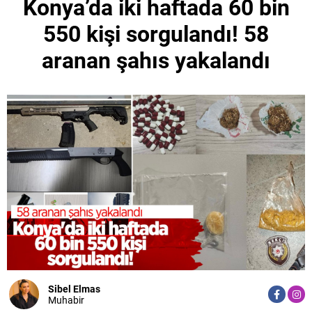
Konya’da iki haftada 60 bin
550 kişi sorgulandı! 58
aranan şahıs yakalandı
Sibel Elmas
Muhabir