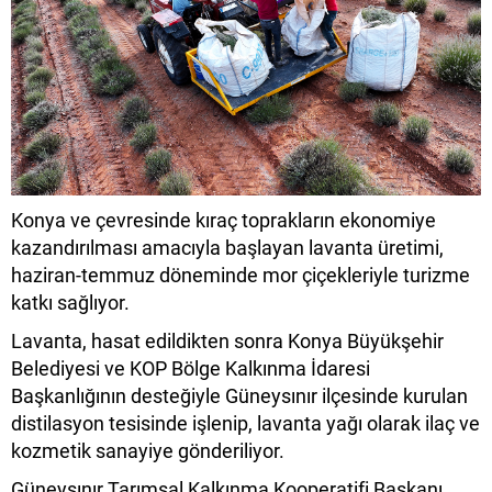
Konya ve çevresinde kıraç toprakların ekonomiye
kazandırılması amacıyla başlayan lavanta üretimi,
haziran-temmuz döneminde mor çiçekleriyle turizme
katkı sağlıyor.
Lavanta, hasat edildikten sonra Konya Büyükşehir
Belediyesi ve KOP Bölge Kalkınma İdaresi
Başkanlığının desteğiyle Güneysınır ilçesinde kurulan
distilasyon tesisinde işlenip, lavanta yağı olarak ilaç ve
kozmetik sanayiye gönderiliyor.
Güneysınır Tarımsal Kalkınma Kooperatifi Başkanı