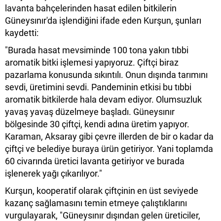
lavanta bahçelerinden hasat edilen bitkilerin
Güneysınır'da işlendiğini ifade eden Kurşun, şunları
kaydetti:
"Burada hasat mevsiminde 100 tona yakın tıbbi
aromatik bitki işlemesi yapıyoruz. Çiftçi biraz
pazarlama konusunda sıkıntılı. Onun dışında tarımını
sevdi, üretimini sevdi. Pandeminin etkisi bu tıbbi
aromatik bitkilerde hala devam ediyor. Olumsuzluk
yavaş yavaş düzelmeye başladı. Güneysınır
bölgesinde 30 çiftçi, kendi adına üretim yapıyor.
Karaman, Aksaray gibi çevre illerden de bir o kadar da
çiftçi ve belediye buraya ürün getiriyor. Yani toplamda
60 civarında üretici lavanta getiriyor ve burada
işlenerek yağı çıkarılıyor."
Kurşun, kooperatif olarak çiftçinin en üst seviyede
kazanç sağlamasını temin etmeye çalıştıklarını
vurgulayarak, "Güneysınır dışından gelen üreticiler,