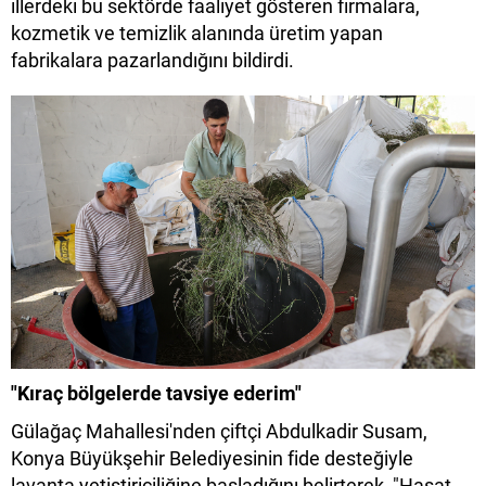
illerdeki bu sektörde faaliyet gösteren firmalara,
kozmetik ve temizlik alanında üretim yapan
fabrikalara pazarlandığını bildirdi.
"Kıraç bölgelerde tavsiye ederim"
Gülağaç Mahallesi'nden çiftçi Abdulkadir Susam,
Konya Büyükşehir Belediyesinin fide desteğiyle
lavanta yetiştiriciliğine başladığını belirterek, "Hasat