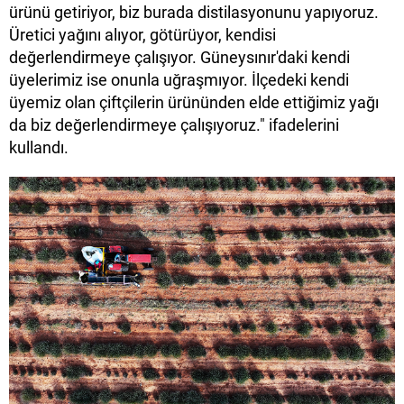
ürünü getiriyor, biz burada distilasyonunu yapıyoruz.
Üretici yağını alıyor, götürüyor, kendisi
değerlendirmeye çalışıyor. Güneysınır'daki kendi
üyelerimiz ise onunla uğraşmıyor. İlçedeki kendi
üyemiz olan çiftçilerin ürününden elde ettiğimiz yağı
da biz değerlendirmeye çalışıyoruz." ifadelerini
kullandı.