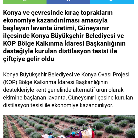
Konya ve çevresinde kıraç toprakların
ekonomiye kazandırılması amacıyla
başlayan lavanta üretimi, Güneysınır
ilçesinde Konya Büyükşehir Belediyesi ve
KOP Bölge Kalkınma İdaresi Başkanlığının
desteğiyle kurulan distilasyon tesisi ile
çiftçiye gelir oldu
Konya Büyükşehir Belediyesi ve Konya Ovası Projesi
(KOP) Bölge Kalkınma İdaresi Başkanlığının
destekleriyle kent genelinde alternatif ürün olarak
ekimine başlanan lavanta, Güneysınır ilçesine kurulan
distilasyon tesisi ile ekonomiye kazandırılıyor.