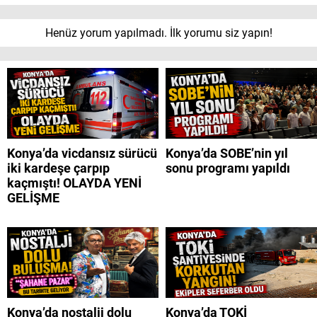
Henüz yorum yapılmadı. İlk yorumu siz yapın!
Konya’da vicdansız sürücü
Konya’da SOBE’nin yıl
iki kardeşe çarpıp
sonu programı yapıldı
kaçmıştı! OLAYDA YENİ
GELİŞME
Konya’da nostalji dolu
Konya’da TOKİ