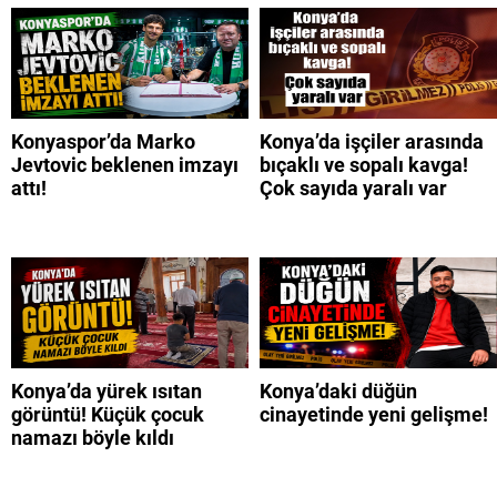
Konyaspor’da Marko
Konya’da işçiler arasında
Jevtovic beklenen imzayı
bıçaklı ve sopalı kavga!
attı!
Çok sayıda yaralı var
Konya’da yürek ısıtan
Konya’daki düğün
görüntü! Küçük çocuk
cinayetinde yeni gelişme!
namazı böyle kıldı