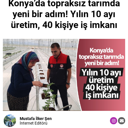
Konya’da topraksız tarımda
yeni bir adım! Yılın 10 ayı
üretim, 40 kişiye iş imkanı
Mustafa İlker Şen
İnternet Editörü