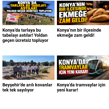
Konya’da tarlaya bu
Konya’nın bir ilçesinde
tabelayı astılar! Yoldan
ekmeğe zam geldi!
geçen ücretsiz topluyor
Beyşehir’de arılı kovanlar
Konya’da tramvaylar için
tek tek sayılıyor
yeni karar!