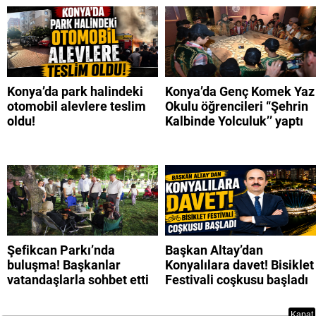
Konya’da park halindeki
Konya’da Genç Komek Yaz
otomobil alevlere teslim
Okulu öğrencileri “Şehrin
oldu!
Kalbinde Yolculuk’’ yaptı
Şefikcan Parkı’nda
Başkan Altay’dan
buluşma! Başkanlar
Konyalılara davet! Bisiklet
vatandaşlarla sohbet etti
Festivali coşkusu başladı
Kapat