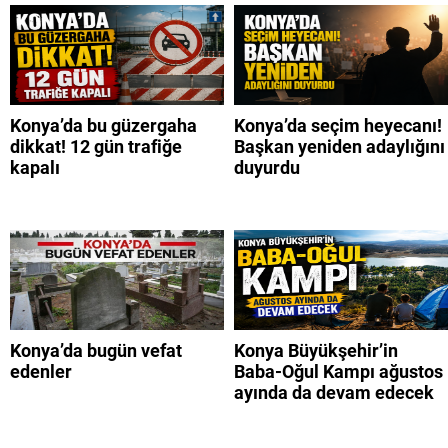
Konya’da bu güzergaha
Konya’da seçim heyecanı!
dikkat! 12 gün trafiğe
Başkan yeniden adaylığını
kapalı
duyurdu
Konya’da bugün vefat
Konya Büyükşehir’in
edenler
Baba-Oğul Kampı ağustos
ayında da devam edecek