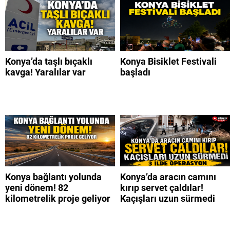
Konya’da taşlı bıçaklı
Konya Bisiklet Festivali
kavga! Yaralılar var
başladı
Konya bağlantı yolunda
Konya’da aracın camını
yeni dönem! 82
kırıp servet çaldılar!
kilometrelik proje geliyor
Kaçışları uzun sürmedi