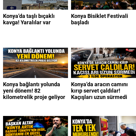
Konya’da taşlı bıçaklı
Konya Bisiklet Festivali
kavga! Yaralılar var
başladı
Konya bağlantı yolunda
Konya’da aracın camını
yeni dönem! 82
kırıp servet çaldılar!
kilometrelik proje geliyor
Kaçışları uzun sürmedi