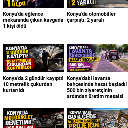
Konya’da eğlence
Konya’da otomobiller
mekanında çıkan kavgada
çarpıştı: 2 yaralı
1 kişi öldü
Konya’da 2 gündür kayıptı!
Konya’daki lavanta
10 metrelik çukurdan
bahçesinde hasat başladı!
kurtarıldı
500 bin ziyaretçinin
ardından üretim mesaisi