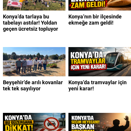
Konya’da tarlaya bu
Konya’nın bir ilçesinde
tabelayı astılar! Yoldan
ekmeğe zam geldi!
geçen ücretsiz topluyor
Beyşehir’de arılı kovanlar
Konya’da tramvaylar için
tek tek sayılıyor
yeni karar!