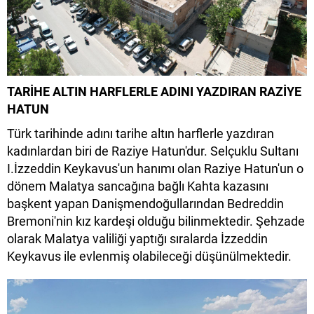
TARİHE ALTIN HARFLERLE ADINI YAZDIRAN RAZİYE
HATUN
Türk tarihinde adını tarihe altın harflerle yazdıran
kadınlardan biri de Raziye Hatun'dur. Selçuklu Sultanı
I.İzzeddin Keykavus'un hanımı olan Raziye Hatun'un o
dönem Malatya sancağına bağlı Kahta kazasını
başkent yapan Danişmendoğullarından Bedreddin
Bremoni'nin kız kardeşi olduğu bilinmektedir. Şehzade
olarak Malatya valiliği yaptığı sıralarda İzzeddin
Keykavus ile evlenmiş olabileceği düşünülmektedir.