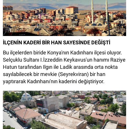
İLÇENİN KADERİ BİR HAN SAYESİNDE DEĞİŞTİ
Bu ilçelerden biride Konya'nın Kadınhanı ilçesi oluyor.
Selçuklu Sultanı I.İzzeddin Keykavus'un hanımı Raziye
Hatun tarafından Ilgın ile Ladik arasında orta nokta
sayılabilecek bir mevkie (Seyrekviran) bir han
yaptırarak Kadınhanı'nın kaderini değiştiriyor.