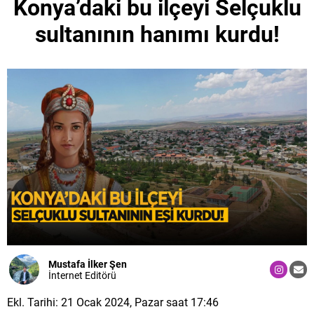
Konya’daki bu ilçeyi Selçuklu
sultanının hanımı kurdu!
Mustafa İlker Şen
İnternet Editörü
Ekl. Tarihi: 21 Ocak 2024, Pazar saat 17:46