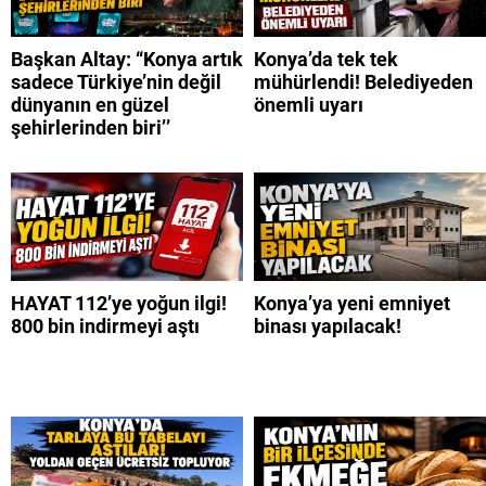
Başkan Altay: “Konya artık
Konya’da tek tek
sadece Türkiye’nin değil
mühürlendi! Belediyeden
dünyanın en güzel
önemli uyarı
şehirlerinden biri’’
HAYAT 112’ye yoğun ilgi!
Konya’ya yeni emniyet
800 bin indirmeyi aştı
binası yapılacak!