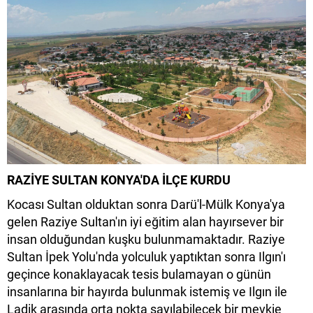
RAZİYE SULTAN KONYA'DA İLÇE KURDU
Kocası Sultan olduktan sonra Darü'l-Mülk Konya'ya
gelen Raziye Sultan'ın iyi eğitim alan hayırsever bir
insan olduğundan kuşku bulunmamaktadır. Raziye
Sultan İpek Yolu'nda yolculuk yaptıktan sonra Ilgın'ı
geçince konaklayacak tesis bulamayan o günün
insanlarına bir hayırda bulunmak istemiş ve Ilgın ile
Ladik arasında orta nokta sayılabilecek bir mevkie