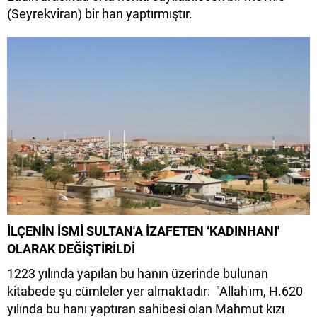
(Seyrekviran) bir han yaptırmıştır.
İLÇENİN İSMİ SULTAN'A İZAFETEN ‘KADINHANI'
OLARAK DEĞİŞTİRİLDİ
1223 yılında yapılan bu hanın üzerinde bulunan
kitabede şu cümleler yer almaktadır: "Allah'ım, H.620
yılında bu hanı yaptıran sahibesi olan Mahmut kızı