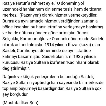
Raziye Hatun'a rahmet eyle.” O dönemin yol
üzerindeki hanlar hem dinlenme tesisi hem de ticaret
merkezi (Pazar yeri) olarak hizmet vermekteydiler.
Burası da aynı amaçla hizmet verdiğinden zamanla
bölge insanları bu hanın etrafına yerleşmeye başlamış
ve belde nüfusu günden güne artmıştır. Burası
Selçuklu, Karamanoğlu ve Osmanlı döneminde Saideli
olarak adlandırılmıştır. 1914 yılında Kaza (kaza) olan
Saideli, Cumhuriyet döneminde de aynı statüde
kalmayı başarmıştır. Saideli olan ismi 1935 yılında
kurucusu Raziye Sultan'a izafeten ‘Kadınhanı' olarak
değiştirilmiştir.
Dağınık ve küçük yerleşimlerin bulunduğu Saideli,
Raziye Sultan'ın yaptırdığı han sayesinde bir merkezde
toplanıp büyümeyi başardığından Raziye Sultan'a çok
şey borçludur.
(Mustafa İlker Şen)