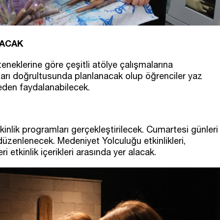
LACAK
teneklerine göre çeşitli atölye çalışmalarına
nları doğrultusunda planlanacak olup öğrenciler yaz
eden faydalanabilecek.
nlik programları gerçekleştirilecek. Cumartesi günleri
düzenlenecek. Medeniyet Yolculuğu etkinlikleri,
 etkinlik içerikleri arasında yer alacak.