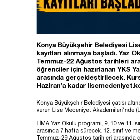
Konya Büyükşehir Belediyesi Lis
kayıtları alınmaya başladı. Yaz Oku
Temmuz-22 Ağustos tarihleri ara
öğrenciler için hazırlanan YKS Y
arasında gerçekleştirilecek. Kurs
Haziran’a kadar lisemedeniyet.ko
Konya Büyükşehir Belediyesi çatısı altın
veren Lise Medeniyet Akademileri'nde (Lİ
LİMA Yaz Okulu programı, 9, 10 ve 11. sı
arasında 7 hafta sürecek. 12. sınıf ve m
Temmuz-29 Ağustos tarihleri arasında ge