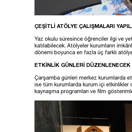
ÇEŞİTLİ ATÖLYE ÇALIŞMALARI YAPI
Yaz okulu süresince öğrenciler ilgi ve ye
katılabilecek. Atölyeler kurumların imkâ
dönemi boyunca en fazla üç farklı atöly
ETKİNLİK GÜNLERİ DÜZENLENECEK
Çarşamba günleri merkez kurumlarda etki
ise tüm kurumlarda kurum içi etkinlikler 
kaynaşma programları ve film gösterimleri