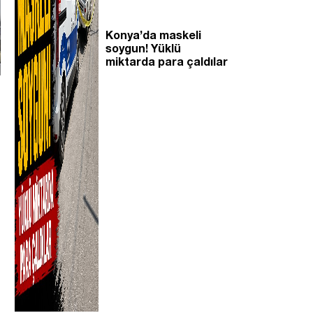
Konya’da maskeli
soygun! Yüklü
miktarda para çaldılar