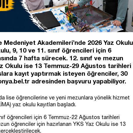
e Medeniyet Akademileri’nde 2026 Yaz Okulu
lu, 9, 10 ve 11. sınıf öğrencileri için 6
sında 7 hafta sürecek. 12. sınıf ve mezun
az Okulu ise 13 Temmuz-29 Ağustos tarihleri
lara kayıt yaptırmak isteyen öğrenciler, 30
nya.bel.tr adresinden başvuru yapabiliyor.
da lise öğrencilerine ve yeni mezunlara yönelik hizmet
MA) yaz okulu kayıtları başladı.
nıf öğrencileri için 6 Temmuz-22 Ağustos tarihleri
ezun öğrenciler için hazırlanan YKS Yaz Okulu ise 13
rçekleştirilecek.