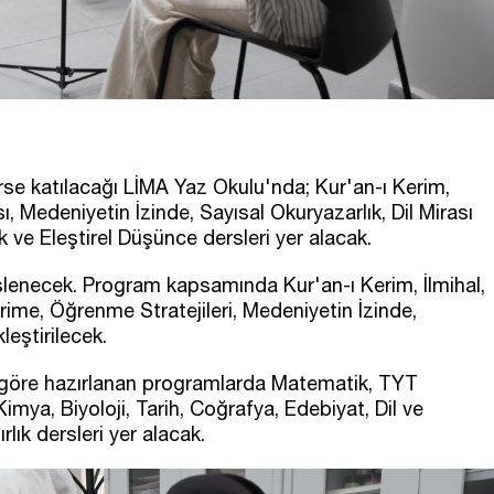
erse katılacağı LİMA Yaz Okulu'nda; Kur'an-ı Kerim,
sı, Medeniyetin İzinde, Sayısal Okuryazarlık, Dil Mirası
k ve Eleştirel Düşünce dersleri yer alacak.
işlenecek. Program kapsamında Kur'an-ı Kerim, İlmihal,
rime, Öğrenme Stratejileri, Medeniyetin İzinde,
leştirilecek.
na göre hazırlanan programlarda Matematik, TYT
imya, Biyoloji, Tarih, Coğrafya, Edebiyat, Dil ve
lık dersleri yer alacak.