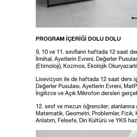
PROGRAM İÇERİĞİ DOLU DOLU
9, 10 ve 11. sınıfların haftada 12 saat d
İlmihal, Ayetlerin Evreni, Değerler Pusula
(Etimoloji), Kozmos, Ekolojik Okuryazarlı
Lisevizyon ile de haftada 12 saat ders 
Değerler Pusulası, Ayetlerin Evreni, MatP
İngilizce ve Açık Mikrofon dersleri gerçek
12. sınıf ve mezun öğrenciler; alanları
Matematik, Geometri, Problemler, Fizik, K
Anlatım, Felsefe, Din Kültürü ve YKS hazır