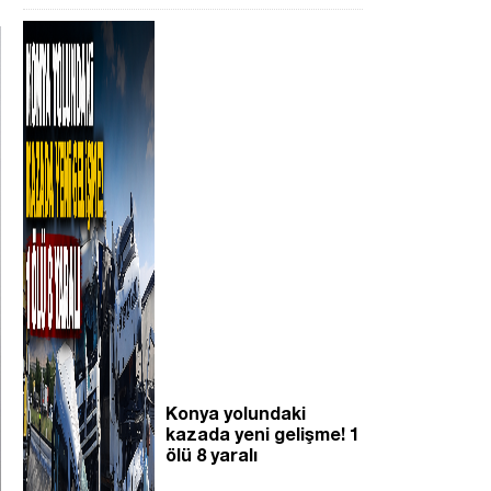
Konya yolundaki
kazada yeni gelişme! 1
ölü 8 yaralı