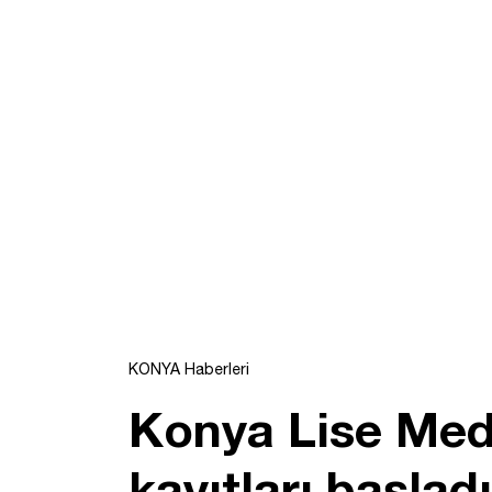
KONYA Haberleri
Konya Lise Med
kayıtları başladı