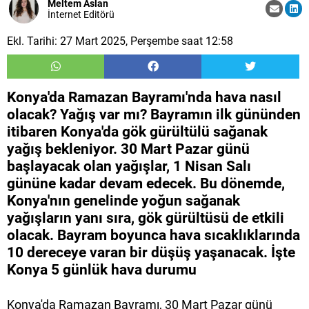
Meltem Aslan
İnternet Editörü
Ekl. Tarihi: 27 Mart 2025, Perşembe saat 12:58
Konya'da Ramazan Bayramı'nda hava nasıl
olacak? Yağış var mı? Bayramın ilk gününden
itibaren Konya'da gök gürültülü sağanak
yağış bekleniyor. 30 Mart Pazar günü
başlayacak olan yağışlar, 1 Nisan Salı
gününe kadar devam edecek. Bu dönemde,
Konya'nın genelinde yoğun sağanak
yağışların yanı sıra, gök gürültüsü de etkili
olacak. Bayram boyunca hava sıcaklıklarında
10 dereceye varan bir düşüş yaşanacak. İşte
Konya 5 günlük hava durumu
Konya'da Ramazan Bayramı, 30 Mart Pazar günü