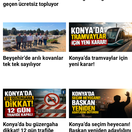
geçen ücretsiz topluyor
Beyşehir’de arılı kovanlar
Konya’da tramvaylar için
tek tek sayılıyor
yeni karar!
Konya’da bu güzergaha
Konya’da seçim heyecanı!
dikkat! 12 gün trafiğe
Başkan yeniden adaylığını