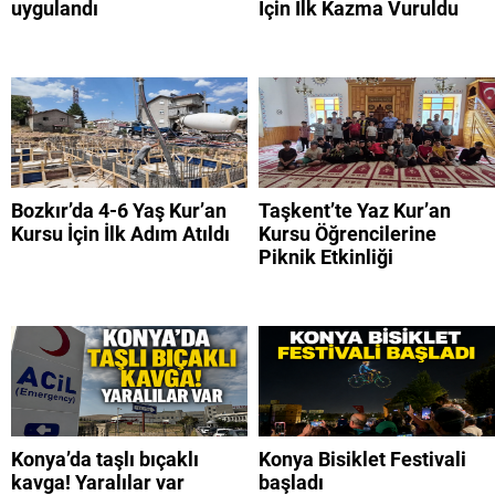
uygulandı
İçin İlk Kazma Vuruldu
Bozkır’da 4-6 Yaş Kur’an
Taşkent’te Yaz Kur’an
Kursu İçin İlk Adım Atıldı
Kursu Öğrencilerine
Piknik Etkinliği
Konya’da taşlı bıçaklı
Konya Bisiklet Festivali
kavga! Yaralılar var
başladı