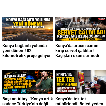
Konya bağlantı yolunda
Konya’da aracın camını
yeni dönem! 82
kırıp servet çaldılar!
kilometrelik proje geliyor
Kaçışları uzun sürmedi
Başkan Altay: “Konya artık
Konya’da tek tek
sadece Türkiye’nin değil
mühürlendi! Belediyeden