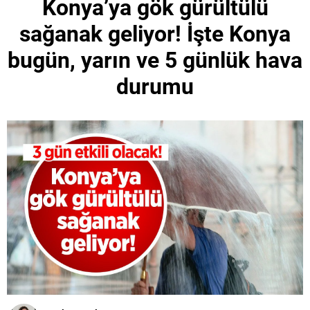
Konya’ya gök gürültülü
sağanak geliyor! İşte Konya
bugün, yarın ve 5 günlük hava
durumu