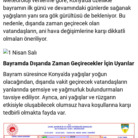
Meteoroloji verilerine göre, Konya'da özellikle
bayramın ilk günü ve devamındaki günlerde sağanak
yağışların yanı sıra gök gürültüsü de bekleniyor. Bu
nedenle, dışarıda zaman geçirecek olan
vatandaşların, ani hava değişimlerine karşı dikkatli
olmaları öneriliyor.
Bayramda Dışarıda Zaman Geçirecekler İçin Uyarılar
Bayram süresince Konya'da yağışlar yoğun
olacağından, dışarıda vakit geçirecek vatandaşların
yanlarında şemsiye ve yağmurluk bulundurmaları
tavsiye ediliyor. Ayrıca, ani yağışlar ve rüzgarın
etkisiyle oluşabilecek olumsuz hava koşullarına karşı
tedbirli olmakta fayda var.