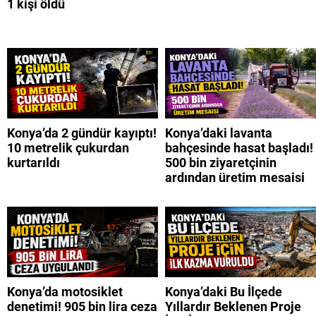
1 kişi öldü
Konya’da 2 gündür kayıptı!
Konya’daki lavanta
10 metrelik çukurdan
bahçesinde hasat başladı!
kurtarıldı
500 bin ziyaretçinin
ardından üretim mesaisi
Konya’da motosiklet
Konya’daki Bu İlçede
denetimi! 905 bin lira ceza
Yıllardır Beklenen Proje