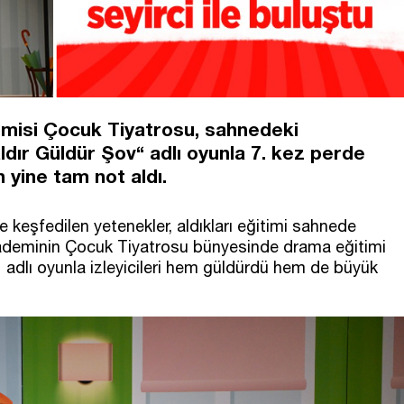
misi Çocuk Tiyatrosu, sahnedeki
Paldır Güldür Şov“ adlı oyunla 7. kez perde
 yine tam not aldı.
keşfedilen yetenekler, aldıkları eğitimi sahnede
kademinin Çocuk Tiyatrosu bünyesinde drama eğitimi
" adlı oyunla izleyicileri hem güldürdü hem de büyük