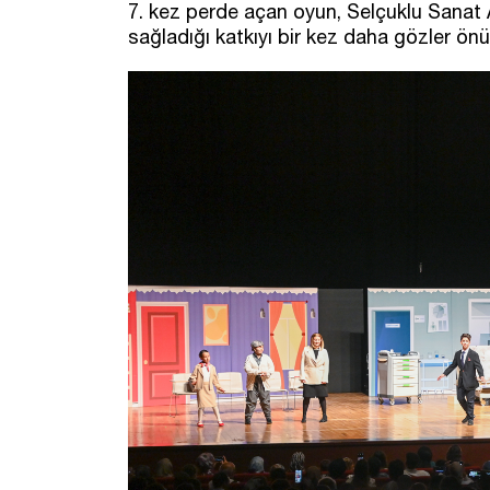
7. kez perde açan oyun, Selçuklu Sanat A
sağladığı katkıyı bir kez daha gözler önü