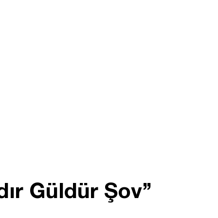
dır Güldür Şov’’