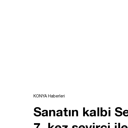
KONYA Haberleri
Sanatın kalbi Se
7. kez seyirci il