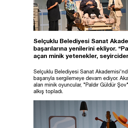
Selçuklu Belediyesi Sanat Akade
başarılarına yenilerini ekliyor. “
açan minik yetenekler, seyirciden
Selçuklu Belediyesi Sanat Akademisi'nde 
başarıyla sergilemeye devam ediyor. A
alan minik oyuncular, "Paldır Güldür Şov
alkış topladı.