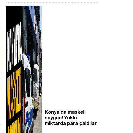
Konya’da maskeli
soygun! Yüklü
miktarda para çaldılar