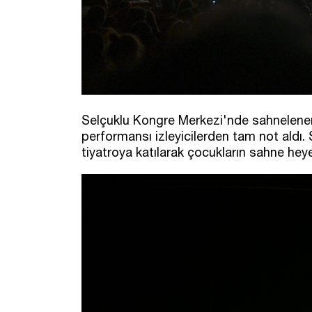
Selçuklu Kongre Merkezi'nde sahnelenen 
performansı izleyicilerden tam not aldı
tiyatroya katılarak çocukların sahne he