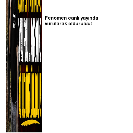
Fenomen canlı yayında
vurularak öldürüldü!