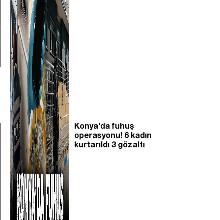
Konya’da fuhuş
operasyonu! 6 kadın
kurtarıldı 3 gözaltı