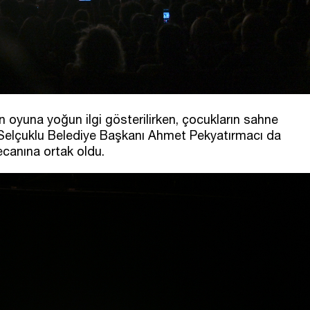
oyuna yoğun ilgi gösterilirken, çocukların sahne
. Selçuklu Belediye Başkanı Ahmet Pekyatırmacı da
yecanına ortak oldu.