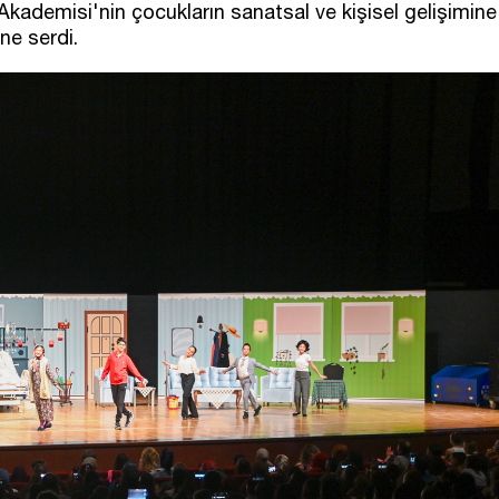
kademisi'nin çocukların sanatsal ve kişisel gelişimine
ne serdi.