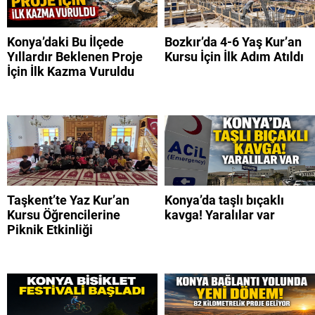
Konya’daki Bu İlçede
Bozkır’da 4-6 Yaş Kur’an
Yıllardır Beklenen Proje
Kursu İçin İlk Adım Atıldı
İçin İlk Kazma Vuruldu
Taşkent’te Yaz Kur’an
Konya’da taşlı bıçaklı
Kursu Öğrencilerine
kavga! Yaralılar var
Piknik Etkinliği