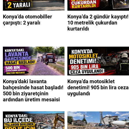
Konya’da otomobiller
Konya’da 2 gündür kayıptı!
çarpıştı: 2 yaralı
10 metrelik çukurdan
kurtarıldı
Konya’daki lavanta
Konya’da motosiklet
bahçesinde hasat başladı!
denetimi! 905 bin lira ceza
500 bin ziyaretçinin
uygulandı
ardından üretim mesaisi