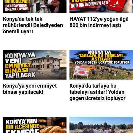
Konya’da tek tek
HAYAT 112’ye yoğun ilgi!
mühürlendi! Belediyeden
800 bin indirmeyi aştı
önemli uyarı
Konya’ya yeni emniyet
Konya’da tarlaya bu
binası yapılacak!
tabelayı astılar! Yoldan
geçen ücretsiz topluyor