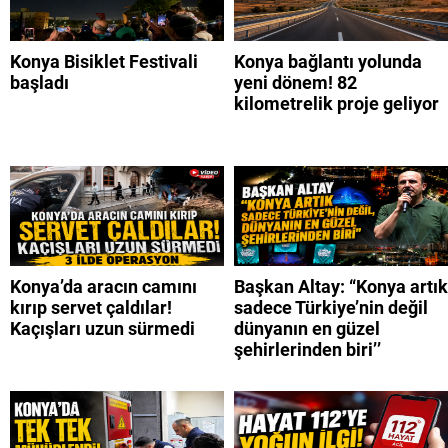
Konya Bisiklet Festivali
Konya bağlantı yolunda
başladı
yeni dönem! 82
kilometrelik proje geliyor
Konya’da aracın camını
Başkan Altay: “Konya artık
kırıp servet çaldılar!
sadece Türkiye’nin değil
Kaçışları uzun sürmedi
dünyanın en güzel
şehirlerinden biri’’