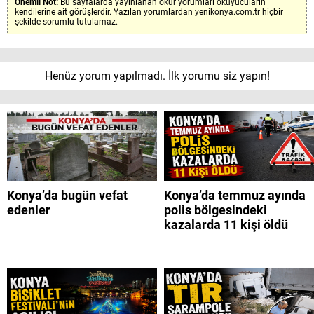
Önemli Not:
Bu sayfalarda yayınlanan okur yorumları okuyucuların
kendilerine ait görüşlerdir. Yazılan yorumlardan yenikonya.com.tr hiçbir
şekilde sorumlu tutulamaz.
Henüz yorum yapılmadı. İlk yorumu siz yapın!
Konya’da bugün vefat
Konya’da temmuz ayında
edenler
polis bölgesindeki
kazalarda 11 kişi öldü