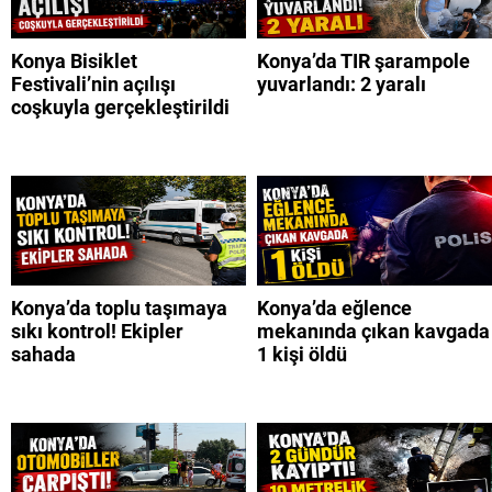
Konya Bisiklet
Konya’da TIR şarampole
Festivali’nin açılışı
yuvarlandı: 2 yaralı
coşkuyla gerçekleştirildi
Konya’da toplu taşımaya
Konya’da eğlence
sıkı kontrol! Ekipler
mekanında çıkan kavgada
sahada
1 kişi öldü