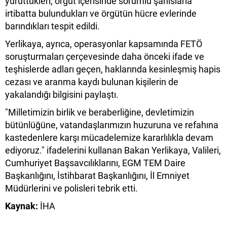
yürüttükleri, örgüt içerisinde sorumlu şahıslarla
irtibatta bulundukları ve örgütün hücre evlerinde
barındıkları tespit edildi.
Yerlikaya, ayrıca, operasyonlar kapsamında FETÖ
soruşturmaları çerçevesinde daha önceki ifade ve
teşhislerde adları geçen, haklarında kesinleşmiş hapis
cezası ve aranma kaydı bulunan kişilerin de
yakalandığı bilgisini paylaştı.
"Milletimizin birlik ve beraberliğine, devletimizin
bütünlüğüne, vatandaşlarımızın huzuruna ve refahına
kastedenlere karşı mücadelemize kararlılıkla devam
ediyoruz." ifadelerini kullanan Bakan Yerlikaya, Valileri,
Cumhuriyet Başsavcılıklarını, EGM TEM Daire
Başkanlığını, İstihbarat Başkanlığını, İl Emniyet
Müdürlerini ve polisleri tebrik etti.
Kaynak:
İHA