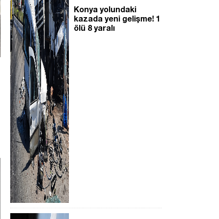
Konya yolundaki
kazada yeni gelişme! 1
ölü 8 yaralı