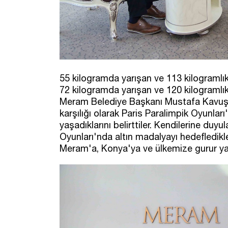
55 kilogramda yarışan ve 113 kilograml
72 kilogramda yarışan ve 120 kilogramlı
Meram Belediye Başkanı Mustafa Kavuş'a
karşılığı olarak Paris Paralimpik Oyunl
yaşadıklarını belirttiler. Kendilerine du
Oyunları'nda altın madalyayı hedefledikler
Meram'a, Konya'ya ve ülkemize gurur yaşa