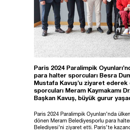
Paris 2024 Paralimpik Oyunları
para halter sporcuları Besra D
Mustafa Kavuş’u ziyaret ederek de
sporcuları Meram Kaymakamı Dr. B
Başkan Kavuş, büyük gurur yaşadık
Paris 2024 Paralimpik Oyunları'nda ülke
dönen Meram Belediyesporlu para halte
Belediyesi'ni ziyaret etti. Paris'te kazan