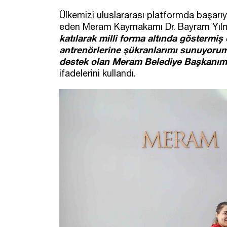
Ülkemizi uluslararası platformda başarı
eden Meram Kaymakamı Dr. Bayram Yıl
katılarak milli forma altında göstermiş
antrenörlerine şükranlarımı sunuyorum.
destek olan Meram Belediye Başkanımı
ifadelerini kullandı.