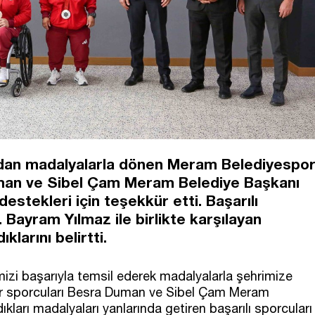
’ndan madalyalarla dönen Meram Belediyespo
uman ve Sibel Çam Meram Belediye Başkanı
stekleri için teşekkür etti. Başarılı
ayram Yılmaz ile birlikte karşılayan
larını belirtti.
mizi başarıyla temsil ederek madalyalarla şehrimize
r sporcuları Besra Duman ve Sibel Çam Meram
dıkları madalyaları yanlarında getiren başarılı sporcuları