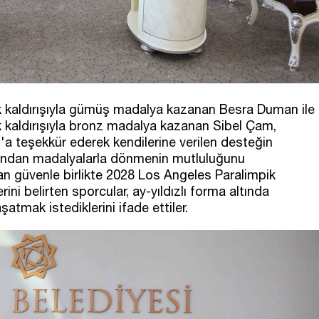
ık kaldırışıyla gümüş madalya kazanan Besra Duman ile
k kaldırışıyla bronz madalya kazanan Sibel Çam,
 teşekkür ederek kendilerine verilen desteğin
arı'ndan madalyalarla dönmenin mutluluğunu
yulan güvenle birlikte 2028 Los Angeles Paralimpik
ini belirten sporcular, ay-yıldızlı forma altında
tmak istediklerini ifade ettiler.