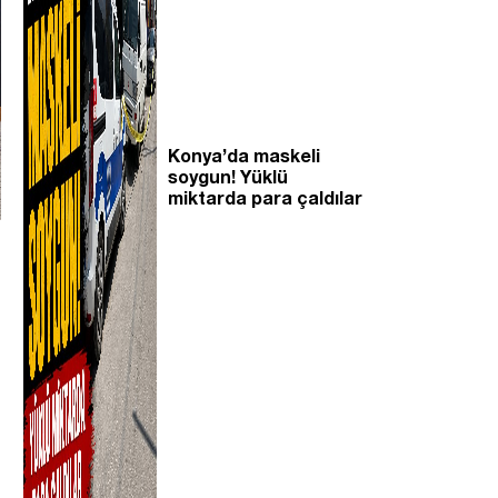
Konya’da maskeli
soygun! Yüklü
miktarda para çaldılar
r