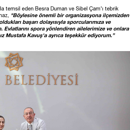
yla temsil eden Besra Duman ve Sibel Çam'ı tebrik
"Böylesine önemli bir organizasyona ilçemizden
maz,
 oldukları başarı dolayısıyla sporcularımıza ve
 Evlatlarını spora yönlendiren ailelerimize ve onlara
z Mustafa Kavuş'a ayrıca teşekkür ediyorum.”