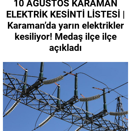
10 AĞUSTOS KARAMAN
ELEKTRİK KESİNTİ LİSTESİ |
Karaman’da yarın elektrikler
kesiliyor! Medaş ilçe ilçe
açıkladı