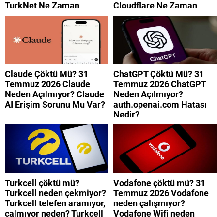
TurkNet Ne Zaman
Cloudflare Ne Zaman
Düzelecek?
Düzelecek?
Claude Çöktü Mü? 31
ChatGPT Çöktü Mü? 31
Temmuz 2026 Claude
Temmuz 2026 ChatGPT
Neden Açılmıyor? Claude
Neden Açılmıyor?
AI Erişim Sorunu Mu Var?
auth.openai.com Hatası
Nedir?
Turkcell çöktü mü?
Vodafone çöktü mü? 31
Turkcell neden çekmiyor?
Temmuz 2026 Vodafone
Turkcell telefen aramıyor,
neden çalışmıyor?
çalmıyor neden? Turkcell
Vodafone Wifi neden