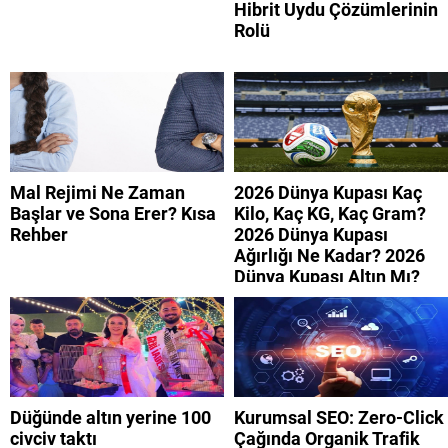
Hibrit Uydu Çözümlerinin
Rolü
Mal Rejimi Ne Zaman
2026 Dünya Kupası Kaç
Başlar ve Sona Erer? Kısa
Kilo, Kaç KG, Kaç Gram?
Rehber
2026 Dünya Kupası
Ağırlığı Ne Kadar? 2026
Dünya Kupası Altın Mı?
Düğünde altın yerine 100
Kurumsal SEO: Zero-Click
civciv taktı
Çağında Organik Trafik