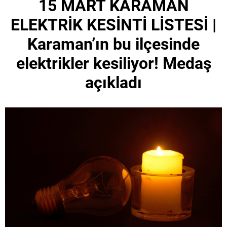
15 MART KARAMAN
ELEKTRİK KESİNTİ LİSTESİ |
Karaman’ın bu ilçesinde
elektrikler kesiliyor! Medaş
açıkladı