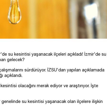
 su kesintisi yaşanacak ilçeleri açıkladı! İzmir'de su
aman gelecek?
r çalışmalarını sürdürüyor. İZSU'dan yapılan açıklamada
ı açıklandı.
 kesintisi olacağını merak ediyor ve araştırıyor. İşte
genelinde su kesintisi yaşanacak olan ilçelere ilişkin