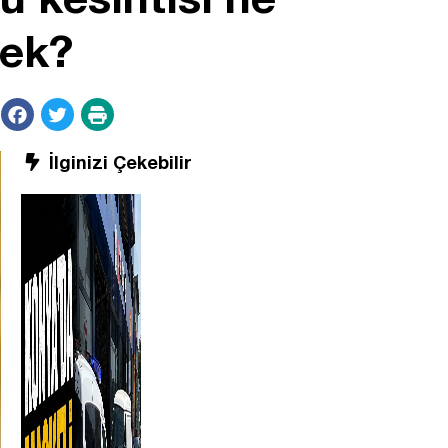
cek?
İlginizi Çekebilir