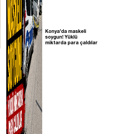
Konya’da maskeli
soygun! Yüklü
miktarda para çaldılar