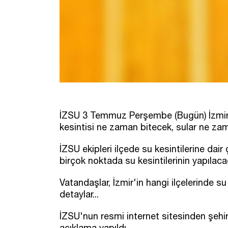
İZSU 3 Temmuz Perşembe (Bugün) İzmir'de
kesintisi ne zaman bitecek, sular ne z
İZSU ekipleri ilçede su kesintilerine dai
birçok noktada su kesintilerinin yapılacağ
Vatandaşlar, İzmir'in hangi ilçelerinde su
detaylar...
İZSU'nun resmi internet sitesinden şehir 
açıklama yapıldı.