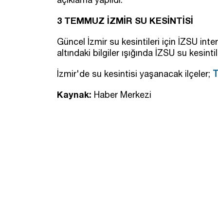
3 TEMMUZ İZMİR SU KESİNTİSİ
Güncel İzmir su kesintileri için İZSU int
altındaki bilgiler ışığında İZSU su kesintil
İzmir'de su kesintisi yaşanacak ilçeler;
T
Kaynak:
Haber Merkezi