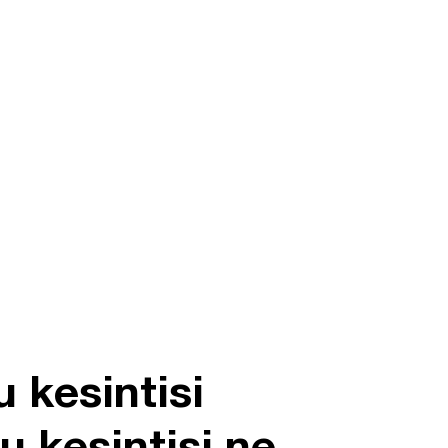
 kesintisi
u kesintisi ne