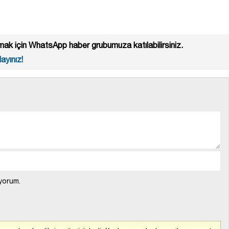
ak için WhatsApp haber grubumuza katılabilirsiniz.
ayınız!
yorum.