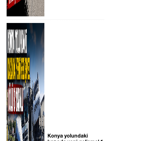
Konya yolundaki