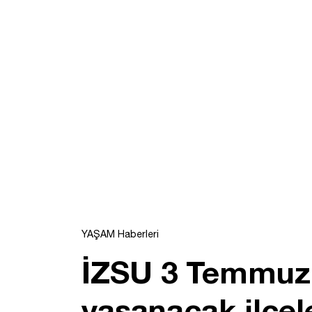
YAŞAM Haberleri
İZSU 3 Temmuz 
yaşanacak ilçele