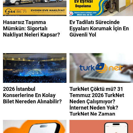
Hasarsız Taşınma
Ev Tadilatı Sürecinde
Mümkün: Sigortalı
Eşyaları Korumak İçin En
Nakliyat Neleri Kapsar?
Güvenli Yol
2026 İstanbul
TurkNet Çöktü mü? 31
Konserlerine En Kolay
Temmuz 2026 TurkNet
Bilet Nereden Alınabilir?
Neden Çalışmıyor?
İnternet Neden Yok?
TurkNet Ne Zaman
Düzelecek?