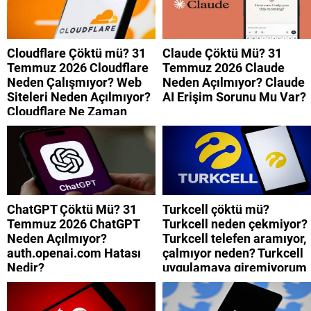
Cloudflare Çöktü mü? 31
Claude Çöktü Mü? 31
Temmuz 2026 Cloudflare
Temmuz 2026 Claude
Neden Çalışmıyor? Web
Neden Açılmıyor? Claude
Siteleri Neden Açılmıyor?
AI Erişim Sorunu Mu Var?
Cloudflare Ne Zaman
Düzelecek?
ChatGPT Çöktü Mü? 31
Turkcell çöktü mü?
Temmuz 2026 ChatGPT
Turkcell neden çekmiyor?
Neden Açılmıyor?
Turkcell telefen aramıyor,
auth.openai.com Hatası
çalmıyor neden? Turkcell
Nedir?
uygulamaya giremiyorum
neden? Turkcell internet
neden yavaş?