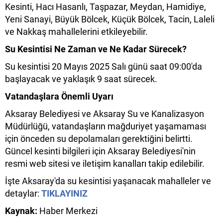
Kesinti, Hacı Hasanlı, Taşpazar, Meydan, Hamidiye,
Yeni Sanayi, Büyük Bölcek, Küçük Bölcek, Tacin, Laleli
ve Nakkaş mahallelerini etkileyebilir.
Su Kesintisi Ne Zaman ve Ne Kadar Sürecek?
Su kesintisi 20 Mayıs 2025 Salı günü saat 09:00'da
başlayacak ve yaklaşık 9 saat sürecek.
Vatandaşlara Önemli Uyarı
Aksaray Belediyesi ve Aksaray Su ve Kanalizasyon
Müdürlüğü, vatandaşların mağduriyet yaşamaması
için önceden su depolamaları gerektiğini belirtti.
Güncel kesinti bilgileri için Aksaray Belediyesi'nin
resmi web sitesi ve iletişim kanalları takip edilebilir.
İşte Aksaray'da su kesintisi yaşanacak mahalleler ve
detaylar:
TIKLAYINIZ
Kaynak:
Haber Merkezi