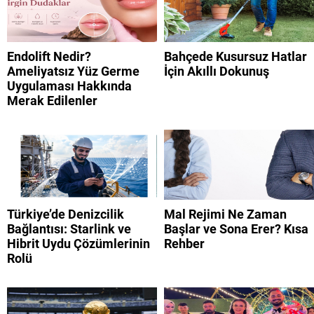
Endolift Nedir?
Bahçede Kusursuz Hatlar
Ameliyatsız Yüz Germe
İçin Akıllı Dokunuş
Uygulaması Hakkında
Merak Edilenler
Türkiye’de Denizcilik
Mal Rejimi Ne Zaman
Bağlantısı: Starlink ve
Başlar ve Sona Erer? Kısa
Hibrit Uydu Çözümlerinin
Rehber
Rolü