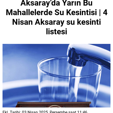
Aksaray’da Yarın Bu
Mahallelerde Su Kesintisi | 4
Nisan Aksaray su kesinti
listesi
Ekl. Tarihi: 03 Nisan 2025, Perşembe saat 11:46