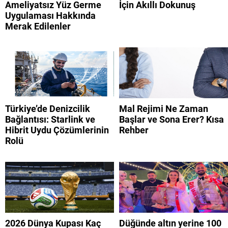
Ameliyatsız Yüz Germe
İçin Akıllı Dokunuş
Uygulaması Hakkında
Merak Edilenler
Türkiye’de Denizcilik
Mal Rejimi Ne Zaman
Bağlantısı: Starlink ve
Başlar ve Sona Erer? Kısa
Hibrit Uydu Çözümlerinin
Rehber
Rolü
2026 Dünya Kupası Kaç
Düğünde altın yerine 100