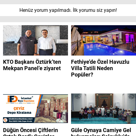
Henüz yorum yapılmadı. İlk yorumu siz yapın!
KTO Başkanı Öztürk’ten
Fethiye’de Özel Havuzlu
Mekpan Panel’e ziyaret
Villa Tatili Neden
Popüler?
Düğün Öncesi Çiftlerin
Güle Oynaya Camiye Gel