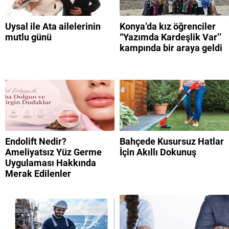
Uysal ile Ata ailelerinin
Konya’da kız öğrenciler
mutlu günü
“Yazımda Kardeşlik Var’’
kampında bir araya geldi
Endolift Nedir?
Bahçede Kusursuz Hatlar
Ameliyatsız Yüz Germe
İçin Akıllı Dokunuş
Uygulaması Hakkında
Merak Edilenler