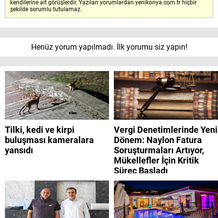
kendilerine ait görüşlerdir. Yazılan yorumlardan yenikonya.com.tr hiçbir
şekilde sorumlu tutulamaz.
Henüz yorum yapılmadı. İlk yorumu siz yapın!
Tilki, kedi ve kirpi
Vergi Denetimlerinde Yeni
buluşması kameralara
Dönem: Naylon Fatura
yansıdı
Soruşturmaları Artıyor,
Mükellefler İçin Kritik
Süreç Başladı