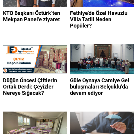
KTO Başkanı Öztürk’ten
Fethiye’de Özel Havuzlu
Mekpan Panel’e ziyaret
Villa Tatili Neden
Popüler?
Düğün Öncesi Çiftlerin
Güle Oynaya Camiye Gel
Ortak Derdi: Çeyizler
buluşmaları Selçuklu’da
Nereye Sığacak?
devam ediyor