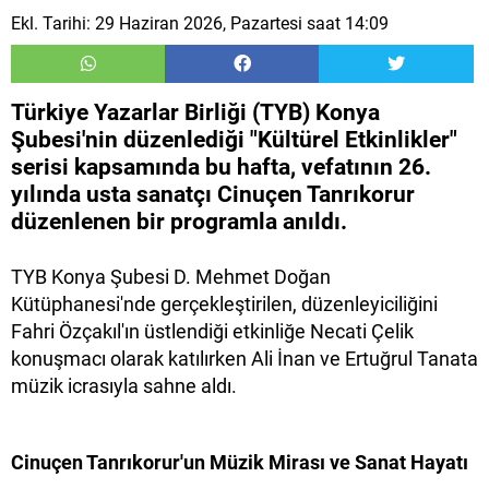
Ekl. Tarihi: 29 Haziran 2026, Pazartesi saat 14:09
Türkiye Yazarlar Birliği (TYB) Konya
Şubesi'nin düzenlediği "Kültürel Etkinlikler"
serisi kapsamında bu hafta, vefatının 26.
yılında usta sanatçı Cinuçen Tanrıkorur
düzenlenen bir programla anıldı.
TYB Konya Şubesi D. Mehmet Doğan
Kütüphanesi'nde gerçekleştirilen, düzenleyiciliğini
Fahri Özçakıl'ın üstlendiği etkinliğe Necati Çelik
konuşmacı olarak katılırken Ali İnan ve Ertuğrul Tanata
müzik icrasıyla sahne aldı.
Cinuçen Tanrıkorur'un Müzik Mirası ve Sanat Hayatı