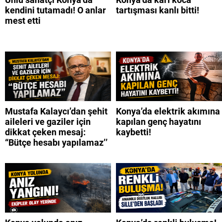
kendini tutamadı! O anlar
tartışması kanlı bitti!
mest etti
Mustafa Kalaycı’dan şehit
Konya’da elektrik akımına
aileleri ve gaziler için
kapılan genç hayatını
dikkat çeken mesaj:
kaybetti!
“Bütçe hesabı yapılamaz’’