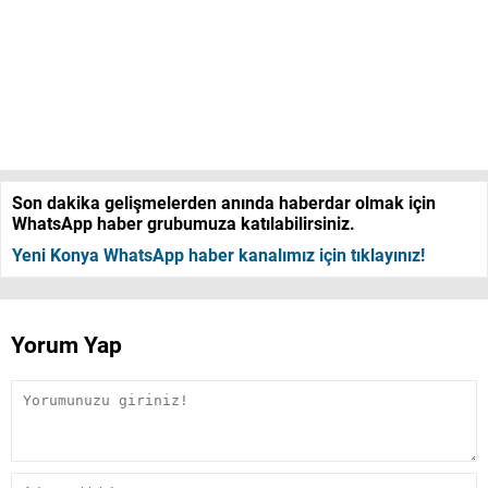
Son dakika gelişmelerden anında haberdar olmak için
WhatsApp haber grubumuza katılabilirsiniz.
Yeni Konya WhatsApp haber kanalımız için tıklayınız!
Yorum Yap