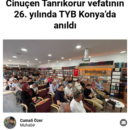
Cinuçen Tanrıkorur vefatının
26. yılında TYB Konya’da
anıldı
Cumali Özer
Muhabir