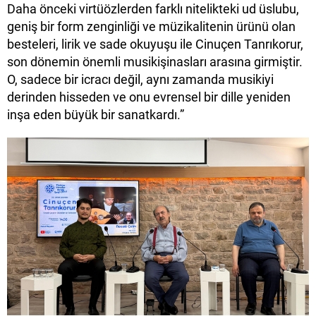
Daha önceki virtüözlerden farklı nitelikteki ud üslubu,
geniş bir form zenginliği ve müzikalitenin ürünü olan
besteleri, lirik ve sade okuyuşu ile Cinuçen Tanrıkorur,
son dönemin önemli musikişinasları arasına girmiştir.
O, sadece bir icracı değil, aynı zamanda musikiyi
derinden hisseden ve onu evrensel bir dille yeniden
inşa eden büyük bir sanatkardı.”