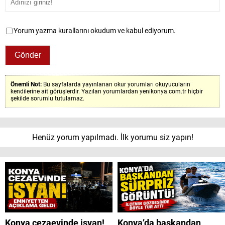
Yorum yazma kurallarını okudum ve kabul ediyorum.
Önemli Not:
Bu sayfalarda yayınlanan okur yorumları okuyucuların
kendilerine ait görüşlerdir. Yazılan yorumlardan yenikonya.com.tr hiçbir
şekilde sorumlu tutulamaz.
Henüz yorum yapılmadı. İlk yorumu siz yapın!
Konya cezaevinde isyan!
Konya’da başkandan