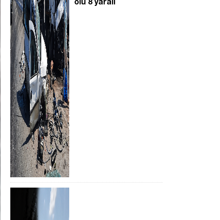
ölü 8 yaralı