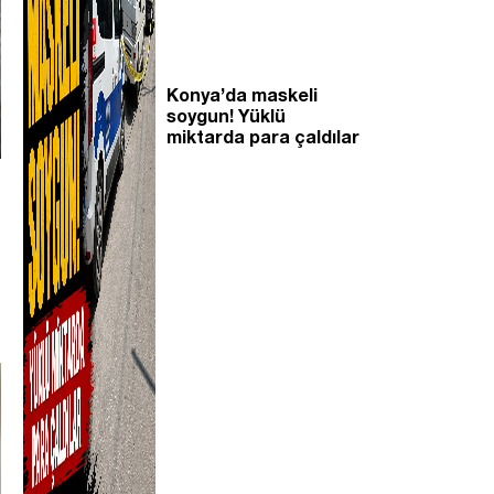
Konya’da maskeli
soygun! Yüklü
miktarda para çaldılar