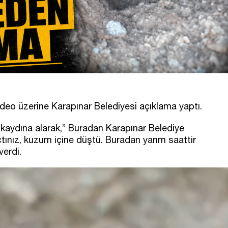
eo üzerine Karapınar Belediyesi açıklama yaptı.
kaydına alarak,” Buradan Karapınar Belediye
tınız, kuzum içine düştü. Buradan yarım saattir
verdi.