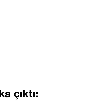
a çıktı: