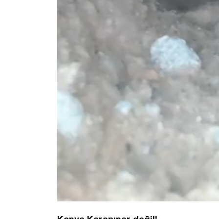
Konya Karapınar değil!