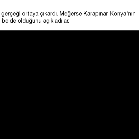
gerçeği ortaya çıkardı. Meğerse Karapınar, Konya'nın
a belde olduğunu açıkladılar.