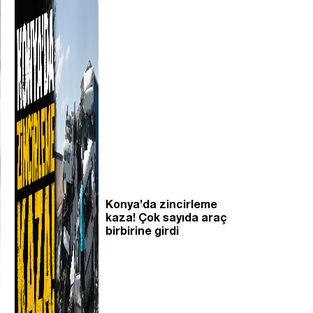
Konya’da zincirleme
kaza! Çok sayıda araç
birbirine girdi