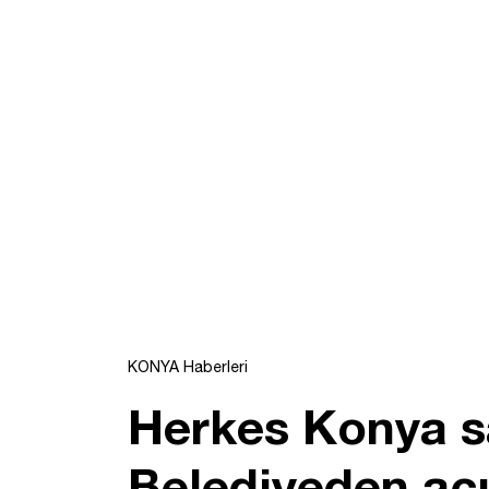
KONYA Haberleri
Herkes Konya s
Belediyeden aç