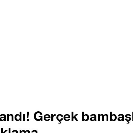
andı! Gerçek bambaşk
ıklama