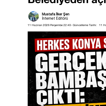
Mustafa İlker Şen
İnternet Editörü
11 Haziran 2026 Perşembe 22:40
- Güncelleme Tarihi:
11 H