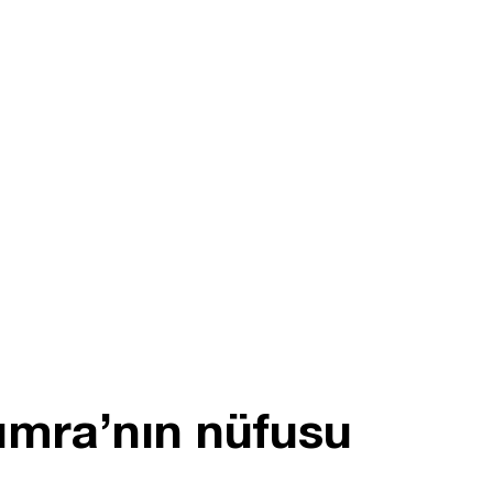
umra’nın nüfusu