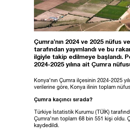
Çumra’nın 2024 ve 2025 nüfus veri
tarafından yayımlandı ve bu raka
ilgiyle takip edilmeye başlandı. 
2024-2025 yılına ait Çumra nüfu
Konya'nın Çumra ilçesinin 2024-2025 yılı
verilerine göre, Konya ilinin toplam nüf
Çumra kaçıncı sırada?
Türkiye İstatistik Kurumu (TÜİK) tarafınd
Çumra'nın toplam 68 bin 551 kişi oldu. Çu
kaydedildi.