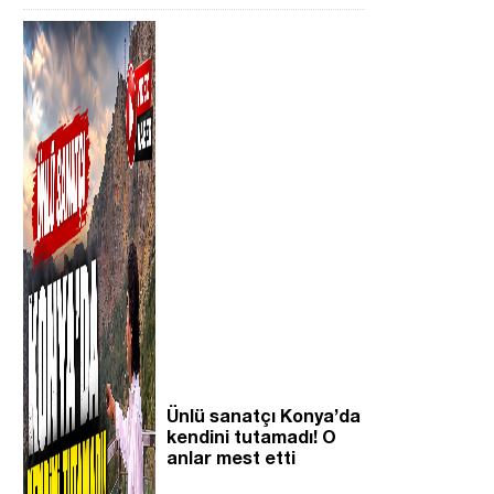
Ünlü sanatçı Konya’da
kendini tutamadı! O
anlar mest etti