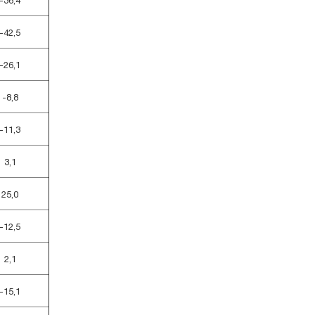
-36,4
-42,5
-26,1
-8,8
-11,3
3,1
25,0
-12,5
2,1
-15,1