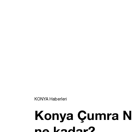
KONYA Haberleri
Konya Çumra Nü
ne kadar?