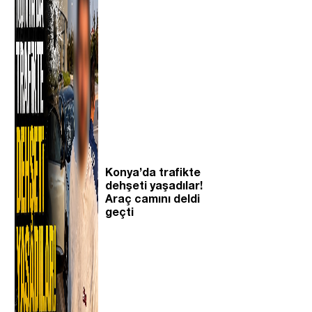
Konya’da trafikte
dehşeti yaşadılar!
Araç camını deldi
geçti