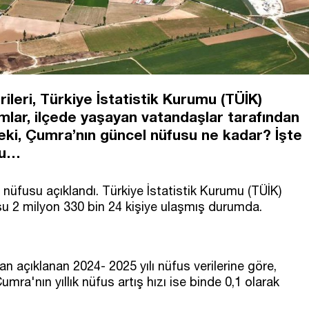
leri, Türkiye İstatistik Kurumu (TÜİK)
mlar, ilçede yaşayan vatandaşlar tarafından
Peki, Çumra’nın güncel nüfusu ne kadar? İşte
su…
 nüfusu açıklandı. Türkiye İstatistik Kurumu (TÜİK)
usu 2 milyon 330 bin 24 kişiye ulaşmış durumda.
an açıklanan 2024- 2025 yılı nüfus verilerine göre,
mra'nın yıllık nüfus artış hızı ise binde 0,1 olarak