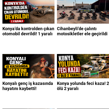
Konya’da kontrolden çıkan
Cihanbeyli’de çalıntı
otomobil devrildi! 1 yaralı
motosikletler ele geçirildi
Konyalı genç iş kazasında
Konya yolunda feci kaza! 2
hayatını kaybetti!
ölü 2 yaralı