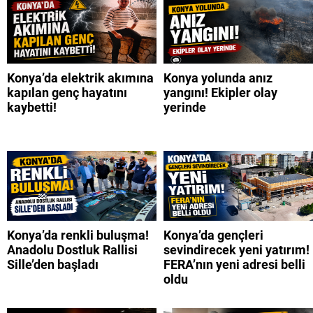
Konya’da elektrik akımına
Konya yolunda anız
kapılan genç hayatını
yangını! Ekipler olay
kaybetti!
yerinde
Konya’da renkli buluşma!
Konya’da gençleri
Anadolu Dostluk Rallisi
sevindirecek yeni yatırım!
Sille’den başladı
FERA’nın yeni adresi belli
oldu