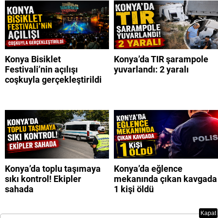
Konya Bisiklet
Konya’da TIR şarampole
Festivali’nin açılışı
yuvarlandı: 2 yaralı
coşkuyla gerçekleştirildi
Konya’da toplu taşımaya
Konya’da eğlence
sıkı kontrol! Ekipler
mekanında çıkan kavgada
sahada
1 kişi öldü
Kapat