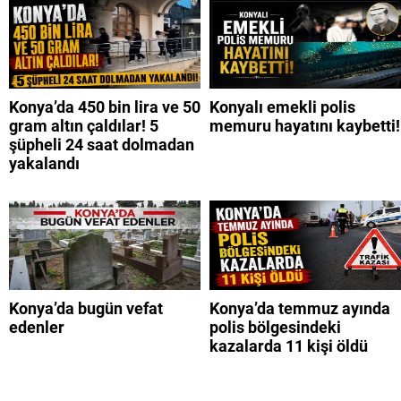
Konya’da 450 bin lira ve 50
Konyalı emekli polis
gram altın çaldılar! 5
memuru hayatını kaybetti!
şüpheli 24 saat dolmadan
yakalandı
Konya’da bugün vefat
Konya’da temmuz ayında
edenler
polis bölgesindeki
kazalarda 11 kişi öldü