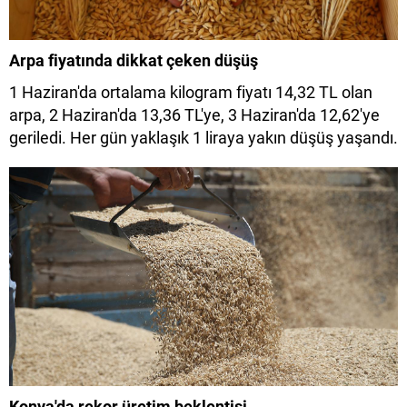
Arpa fiyatında dikkat çeken düşüş
1 Haziran'da ortalama kilogram fiyatı 14,32 TL olan
arpa, 2 Haziran'da 13,36 TL'ye, 3 Haziran'da 12,62'ye
geriledi. Her gün yaklaşık 1 liraya yakın düşüş yaşandı.
Konya'da rekor üretim beklentisi