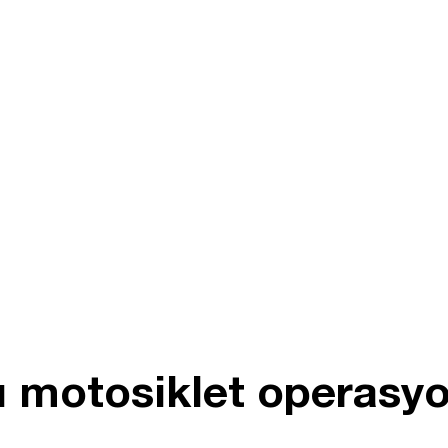
ı motosiklet operasy