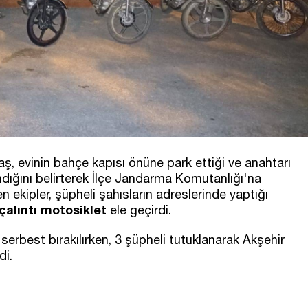
daş, evinin bahçe kapısı önüne park ettiği ve anahtarı
ındığını belirterek İlçe Jandarma Komutanlığı'na
 ekipler, şüpheli şahısların adreslerinde yaptığı
çalıntı motosiklet
ele geçirdi.
la serbest bırakılırken, 3 şüpheli tutuklanarak Akşehir
di.