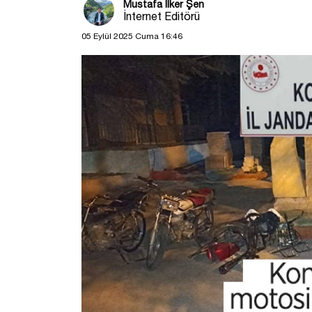
Mustafa İlker Şen
İnternet Editörü
05 Eylül 2025 Cuma 16:46