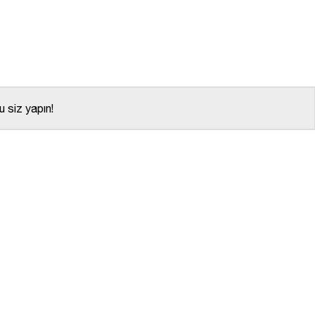
 siz yapın!