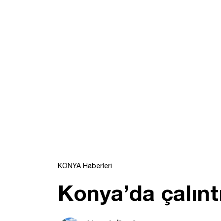
KONYA Haberleri
Konya’da çalınt