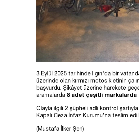
3 Eylül 2025 tarihinde Ilgın'da bir vatan
üzerinde olan kırmızı motosikletinin çal
başvurdu. Şikâyet üzerine harekete geçen
8 adet çeşitli markalarda 
aramalarda
Olayla ilgili 2 şüpheli adli kontrol şartıy
Kapalı Ceza İnfaz Kurumu'na teslim edil
(Mustafa İlker Şen)