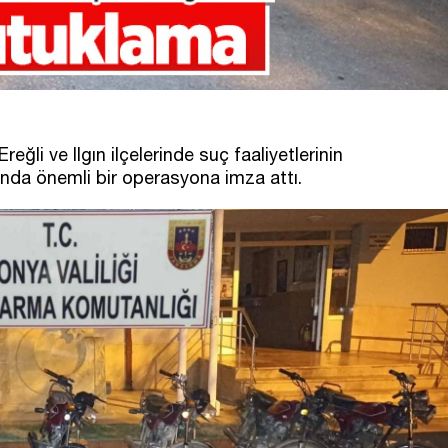
eğli ve Ilgın ilçelerinde suç faaliyetlerinin
nda önemli bir operasyona imza attı.