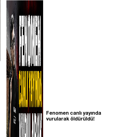
Fenomen canlı yayında
vurularak öldürüldü!