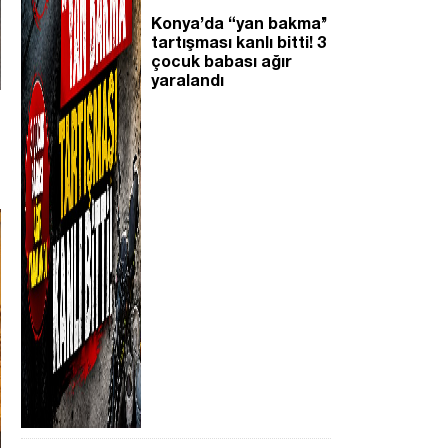
Konya’da “yan bakma’’
tartışması kanlı bitti! 3
çocuk babası ağır
yaralandı