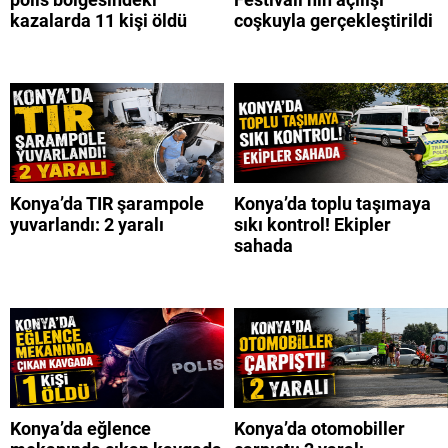
kazalarda 11 kişi öldü
coşkuyla gerçekleştirildi
Konya’da TIR şarampole
Konya’da toplu taşımaya
yuvarlandı: 2 yaralı
sıkı kontrol! Ekipler
sahada
Konya’da eğlence
Konya’da otomobiller