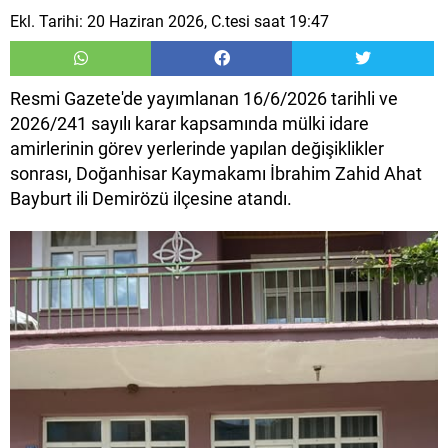
Ekl. Tarihi: 20 Haziran 2026, C.tesi saat 19:47
Resmi Gazete'de yayımlanan 16/6/2026 tarihli ve
2026/241 sayılı karar kapsamında mülki idare
amirlerinin görev yerlerinde yapılan değişiklikler
sonrası, Doğanhisar Kaymakamı İbrahim Zahid Ahat
Bayburt ili Demirözü ilçesine atandı.