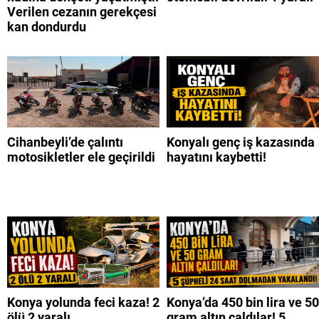
Verilen cezanın gerekçesi
kan dondurdu
Cihanbeyli’de çalıntı
Konyalı genç iş kazasında
motosikletler ele geçirildi
hayatını kaybetti!
Konya yolunda feci kaza! 2
Konya’da 450 bin lira ve 50
ölü 2 yaralı
gram altın çaldılar! 5