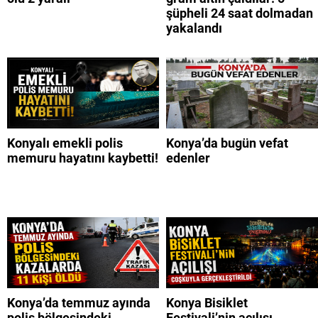
şüpheli 24 saat dolmadan
yakalandı
Konyalı emekli polis
Konya’da bugün vefat
memuru hayatını kaybetti!
edenler
Konya’da temmuz ayında
Konya Bisiklet
polis bölgesindeki
Festivali’nin açılışı