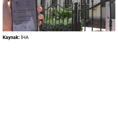
Kaynak:
İHA