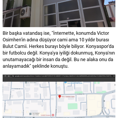
Bir başka vatandaş ise, "İnternette, konumda Victor
Osimhen'in adına düşüyor cami ama 10 yıldır burası
Bulut Camii. Herkes burayı böyle biliyor. Konyaspor'da
bir futbolcu değil. Konya'ya iyiliği dokunmuş, Konya'nın
unutamayacağı bir insan da değil. Bu ne alaka onu da
anlayamadık" şeklinde konuştu.