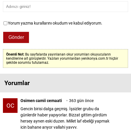
Yorum yazma kurallarını okudum ve kabul ediyorum.
Önemli Not:
Bu sayfalarda yayınlanan okur yorumları okuyucuların
kendilerine ait görüşlerdir. Yazılan yorumlardan yenikonya.com.tr hiçbir
şekilde sorumlu tutulamaz.
Yorumlar
Osimen camii cemaati
363 gün önce
OC
Gencin birisi dalga geçmiş. İşsizler grubu da
günlerdir haber yapıyorlar. Bizzat gittim gördüm
hersey aynen eski duzen. Millet laf ebeliği yapmak
icin bahane arıyor vallahi yavvv.