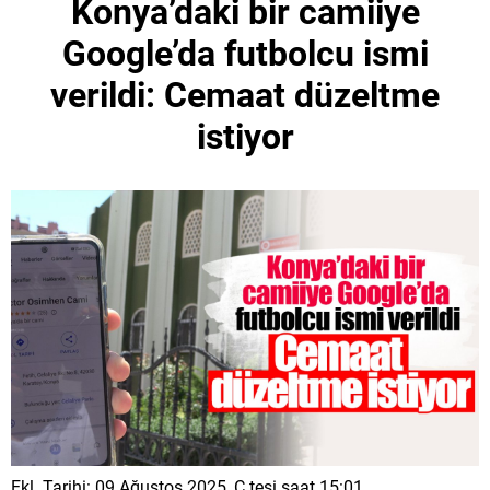
Konya’daki bir camiiye
Google’da futbolcu ismi
verildi: Cemaat düzeltme
istiyor
Ekl. Tarihi: 09 Ağustos 2025, C.tesi saat 15:01