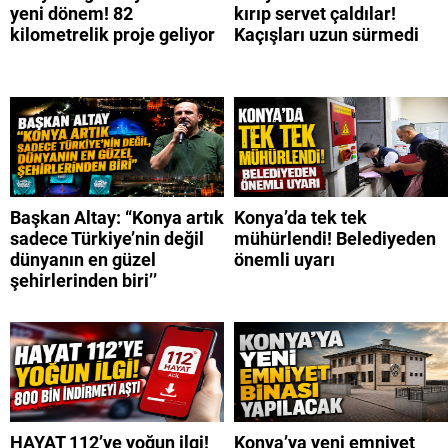
yeni dönem! 82
kırıp servet çaldılar!
kilometrelik proje geliyor
Kaçışları uzun sürmedi
Başkan Altay: “Konya artık
Konya’da tek tek
sadece Türkiye’nin değil
mühürlendi! Belediyeden
dünyanın en güzel
önemli uyarı
şehirlerinden biri’’
HAYAT 112’ye yoğun ilgi!
Konya’ya yeni emniyet