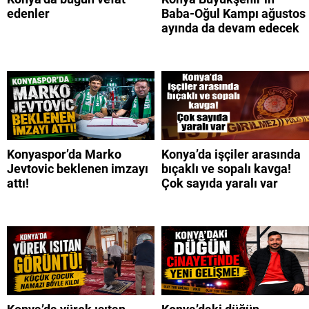
edenler
Baba-Oğul Kampı ağustos
ayında da devam edecek
Konyaspor’da Marko
Konya’da işçiler arasında
Jevtovic beklenen imzayı
bıçaklı ve sopalı kavga!
attı!
Çok sayıda yaralı var