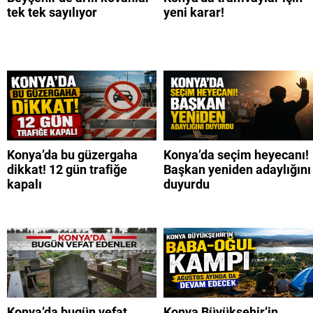
tek tek sayılıyor
yeni karar!
Konya’da bu güzergaha
Konya’da seçim heyecanı!
dikkat! 12 gün trafiğe
Başkan yeniden adaylığını
kapalı
duyurdu
Konya’da bugün vefat
Konya Büyükşehir’in