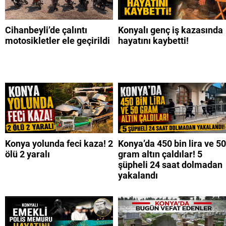
Cihanbeyli’de çalıntı
Konyalı genç iş kazasında
motosikletler ele geçirildi
hayatını kaybetti!
Konya yolunda feci kaza! 2
Konya’da 450 bin lira ve 50
ölü 2 yaralı
gram altın çaldılar! 5
şüpheli 24 saat dolmadan
yakalandı