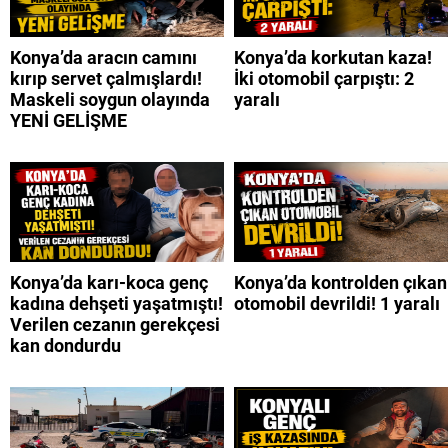
Konya’da aracın camını
Konya’da korkutan kaza!
kırıp servet çalmışlardı!
İki otomobil çarpıştı: 2
Maskeli soygun olayında
yaralı
YENİ GELİŞME
Konya’da karı-koca genç
Konya’da kontrolden çıkan
kadına dehşeti yaşatmıştı!
otomobil devrildi! 1 yaralı
Verilen cezanın gerekçesi
kan dondurdu