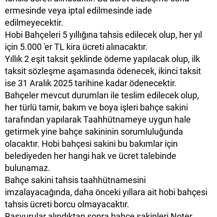
ermesinde veya iptal edilmesinde iade
edilmeyecektir.
Hobi Bahçeleri 5 yıllığına tahsis edilecek olup, her yıl
için 5.000 'er TL kira ücreti alınacaktır.
Yıllık 2 eşit taksit şeklinde ödeme yapılacak olup, ilk
taksit sözleşme aşamasında ödenecek, ikinci taksit
ise 31 Aralık 2025 tarihine kadar ödenecektir.
Bahçeler mevcut durumları ile teslim edilecek olup,
her türlü tamir, bakım ve boya işleri bahçe sakini
tarafından yapılarak Taahhütnameye uygun hale
getirmek yine bahçe sakininin sorumluluğunda
olacaktır. Hobi bahçesi sakini bu bakımlar için
belediyeden her hangi hak ve ücret talebinde
bulunamaz.
Bahçe sakini tahsis taahhütnamesini
imzalayacağında, daha önceki yıllara ait hobi bahçesi
tahsis ücreti borcu olmayacaktır.
Başvurular alındıktan sonra bahçe sakinleri Noter