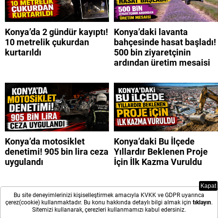
Konya’da 2 gündür kayıptı!
Konya’daki lavanta
10 metrelik çukurdan
bahçesinde hasat başladı!
kurtarıldı
500 bin ziyaretçinin
ardından üretim mesaisi
Konya’da motosiklet
Konya’daki Bu İlçede
denetimi! 905 bin lira ceza
Yıllardır Beklenen Proje
uygulandı
İçin İlk Kazma Vuruldu
Kapat
Bu site deneyimlerinizi kişiselleştirmek amacıyla KVKK ve GDPR uyarınca
çerez(cookie) kullanmaktadır. Bu konu hakkında detaylı bilgi almak için
tıklayın
.
Sitemizi kullanarak, çerezleri kullanmamızı kabul edersiniz.