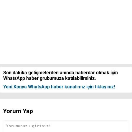
Son dakika gelişmelerden anında haberdar olmak için
WhatsApp haber grubumuza katılabilirsiniz.
Yeni Konya WhatsApp haber kanalımız için tıklayınız!
Yorum Yap