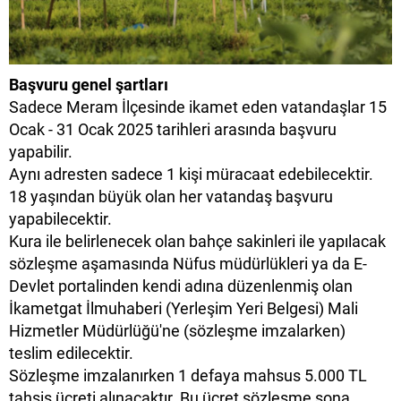
Başvuru genel şartları
Sadece Meram İlçesinde ikamet eden vatandaşlar 15
Ocak - 31 Ocak 2025 tarihleri arasında başvuru
yapabilir.
Aynı adresten sadece 1 kişi müracaat edebilecektir.
18 yaşından büyük olan her vatandaş başvuru
yapabilecektir.
Kura ile belirlenecek olan bahçe sakinleri ile yapılacak
sözleşme aşamasında Nüfus müdürlükleri ya da E-
Devlet portalinden kendi adına düzenlenmiş olan
İkametgat İlmuhaberi (Yerleşim Yeri Belgesi) Mali
Hizmetler Müdürlüğü'ne (sözleşme imzalarken)
teslim edilecektir.
Sözleşme imzalanırken 1 defaya mahsus 5.000 TL
tahsis ücreti alınacaktır. Bu ücret sözleşme sona