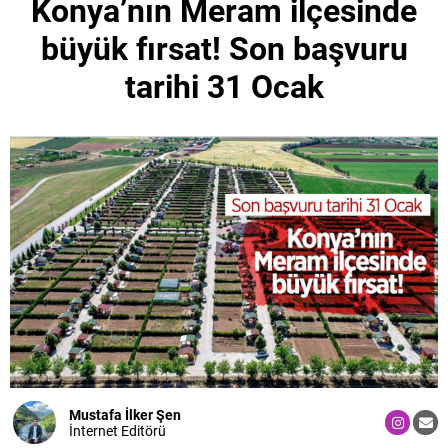
Konya’nın Meram ilçesinde
büyük fırsat! Son başvuru
tarihi 31 Ocak
Mustafa İlker Şen
İnternet Editörü