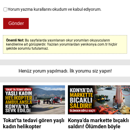
Yorum yazma kurallarını okudum ve kabul ediyorum.
Önemli Not:
Bu sayfalarda yayınlanan okur yorumları okuyucuların
kendilerine ait görüşlerdir. Yazılan yorumlardan yenikonya.com.tr hiçbir
şekilde sorumlu tutulamaz.
Henüz yorum yapılmadı. İlk yorumu siz yapın!
Tokat’ta tedavi gören yaşlı
Konya’da markette bıçaklı
kadın helikopter
saldırı! Ölümden böyle