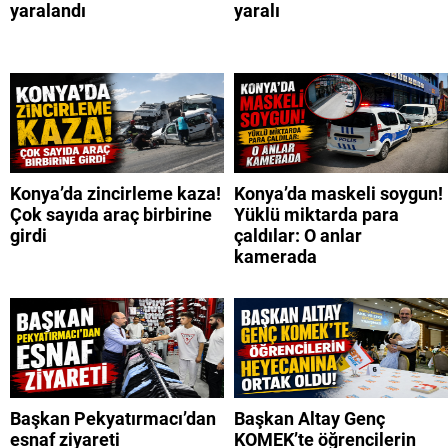
yaralandı
yaralı
Konya’da zincirleme kaza!
Konya’da maskeli soygun!
Çok sayıda araç birbirine
Yüklü miktarda para
girdi
çaldılar: O anlar
kamerada
Başkan Pekyatırmacı’dan
Başkan Altay Genç
esnaf ziyareti
KOMEK’te öğrencilerin