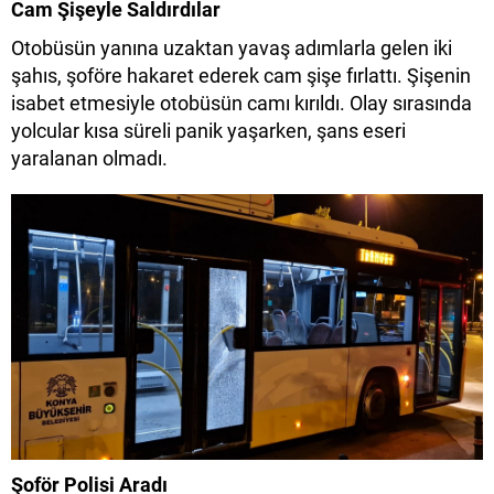
Cam Şişeyle Saldırdılar
Otobüsün yanına uzaktan yavaş adımlarla gelen iki
şahıs, şoföre hakaret ederek cam şişe fırlattı. Şişenin
isabet etmesiyle otobüsün camı kırıldı. Olay sırasında
yolcular kısa süreli panik yaşarken, şans eseri
yaralanan olmadı.
Şoför Polisi Aradı