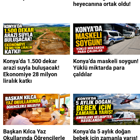
heyecanına ortak oldu!
Konya’da 1.500 dekar
Konya’da maskeli soygun!
arazi suyla buluşacak!
Yüklü miktarda para
Ekonomiye 28 milyon
çaldılar
liralık katkı
Başkan Kılca Yaz
Konya’da 5 aylık doğan
Okullarında Öğrencilerle
bebek için zamanla yarış!