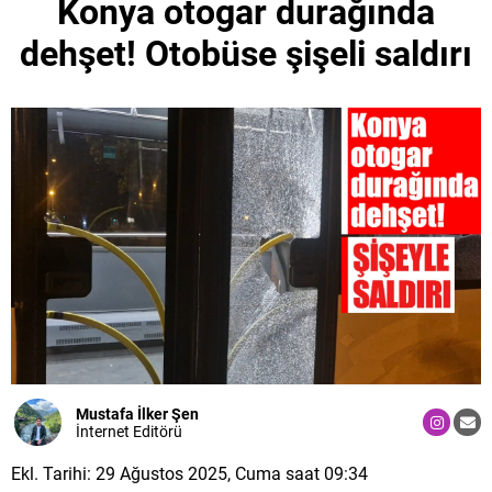
Konya otogar durağında
dehşet! Otobüse şişeli saldırı
Mustafa İlker Şen
İnternet Editörü
Ekl. Tarihi: 29 Ağustos 2025, Cuma saat 09:34