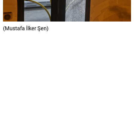
(Mustafa İlker Şen)