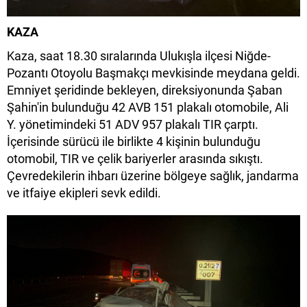
KAZA
Kaza, saat 18.30 sıralarında Ulukışla ilçesi Niğde-
Pozantı Otoyolu Başmakçı mevkisinde meydana geldi.
Emniyet şeridinde bekleyen, direksiyonunda Şaban
Şahin'in bulunduğu 42 AVB 151 plakalı otomobile, Ali
Y. yönetimindeki 51 ADV 957 plakalı TIR çarptı.
İçerisinde sürücü ile birlikte 4 kişinin bulunduğu
otomobil, TIR ve çelik bariyerler arasında sıkıştı.
Çevredekilerin ihbarı üzerine bölgeye sağlık, jandarma
ve itfaiye ekipleri sevk edildi.