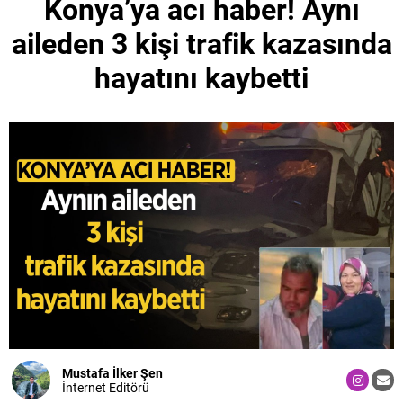
Konya’ya acı haber! Aynı
aileden 3 kişi trafik kazasında
hayatını kaybetti
Mustafa İlker Şen
İnternet Editörü