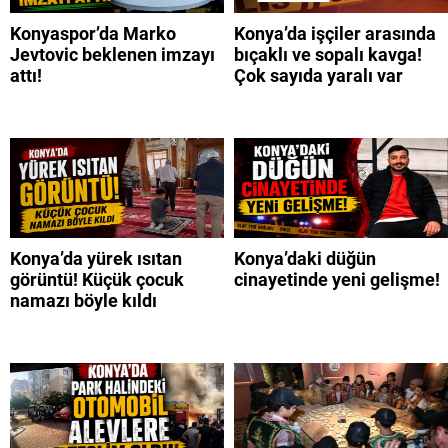
Konyaspor’da Marko
Konya’da işçiler arasında
Jevtovic beklenen imzayı
bıçaklı ve sopalı kavga!
attı!
Çok sayıda yaralı var
Konya’da yürek ısıtan
Konya’daki düğün
görüntü! Küçük çocuk
cinayetinde yeni gelişme!
namazı böyle kıldı