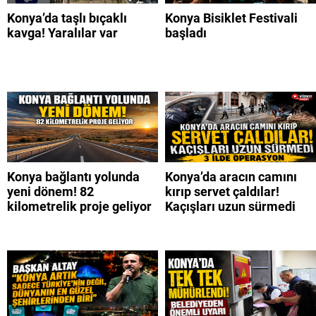
Konya’da taşlı bıçaklı
Konya Bisiklet Festivali
kavga! Yaralılar var
başladı
Konya bağlantı yolunda
Konya’da aracın camını
yeni dönem! 82
kırıp servet çaldılar!
kilometrelik proje geliyor
Kaçışları uzun sürmedi