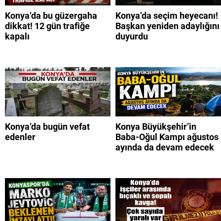
Konya’da bu güzergaha
Konya’da seçim heyecanı!
dikkat! 12 gün trafiğe
Başkan yeniden adaylığını
kapalı
duyurdu
Konya’da bugün vefat
Konya Büyükşehir’in
edenler
Baba-Oğul Kampı ağustos
ayında da devam edecek