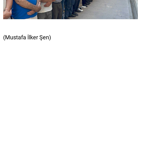
(Mustafa İlker Şen)