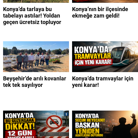
Konya’da tarlaya bu
Konya’nın bir ilçesinde
tabelayı astılar! Yoldan
ekmeğe zam geldi!
geçen ücretsiz topluyor
Beyşehir’de arılı kovanlar
Konya’da tramvaylar için
tek tek sayılıyor
yeni karar!