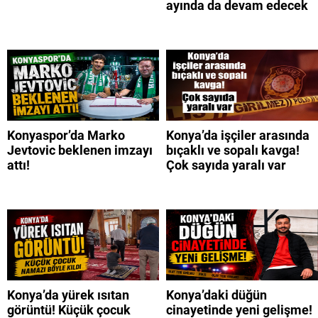
ayında da devam edecek
Konyaspor’da Marko
Konya’da işçiler arasında
Jevtovic beklenen imzayı
bıçaklı ve sopalı kavga!
attı!
Çok sayıda yaralı var
Konya’da yürek ısıtan
Konya’daki düğün
görüntü! Küçük çocuk
cinayetinde yeni gelişme!