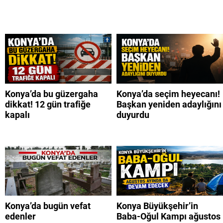
Konya’da bu güzergaha
Konya’da seçim heyecanı!
dikkat! 12 gün trafiğe
Başkan yeniden adaylığını
kapalı
duyurdu
Konya’da bugün vefat
Konya Büyükşehir’in
edenler
Baba-Oğul Kampı ağustos