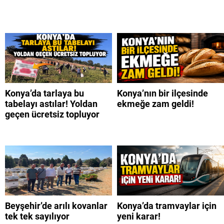
Konya’da tarlaya bu
Konya’nın bir ilçesinde
tabelayı astılar! Yoldan
ekmeğe zam geldi!
geçen ücretsiz topluyor
Beyşehir’de arılı kovanlar
Konya’da tramvaylar için
tek tek sayılıyor
yeni karar!