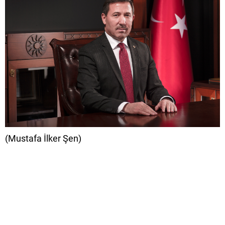
(Mustafa İlker Şen)