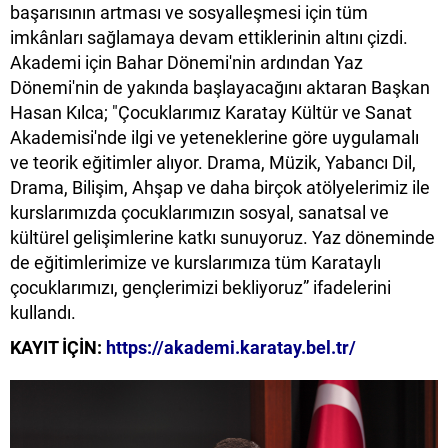
başarısının artması ve sosyalleşmesi için tüm
imkânları sağlamaya devam ettiklerinin altını çizdi.
Akademi için Bahar Dönemi'nin ardından Yaz
Dönemi'nin de yakında başlayacağını aktaran Başkan
Hasan Kılca; "Çocuklarımız Karatay Kültür ve Sanat
Akademisi'nde ilgi ve yeteneklerine göre uygulamalı
ve teorik eğitimler alıyor. Drama, Müzik, Yabancı Dil,
Drama, Bilişim, Ahşap ve daha birçok atölyelerimiz ile
kurslarımızda çocuklarımızın sosyal, sanatsal ve
kültürel gelişimlerine katkı sunuyoruz. Yaz döneminde
de eğitimlerimize ve kurslarımıza tüm Karataylı
çocuklarımızı, gençlerimizi bekliyoruz” ifadelerini
kullandı.
KAYIT İÇİN:
https://akademi.karatay.bel.tr/