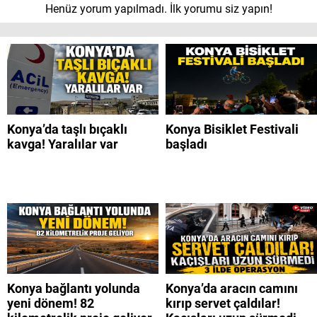
Henüz yorum yapılmadı. İlk yorumu siz yapın!
Konya’da taşlı bıçaklı
Konya Bisiklet Festivali
kavga! Yaralılar var
başladı
Konya bağlantı yolunda
Konya’da aracın camını
yeni dönem! 82
kırıp servet çaldılar!