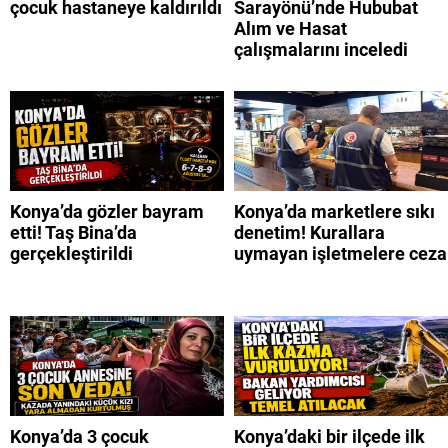
çocuk hastaneye kaldırıldı
Sarayönü’nde Hububat
Alım ve Hasat
çalışmalarını inceledi
Konya’da gözler bayram
Konya’da marketlere sıkı
etti! Taş Bina’da
denetim! Kurallara
gerçekleştirildi
uymayan işletmelere ceza
Konya’da 3 çocuk
Konya’daki bir ilçede ilk