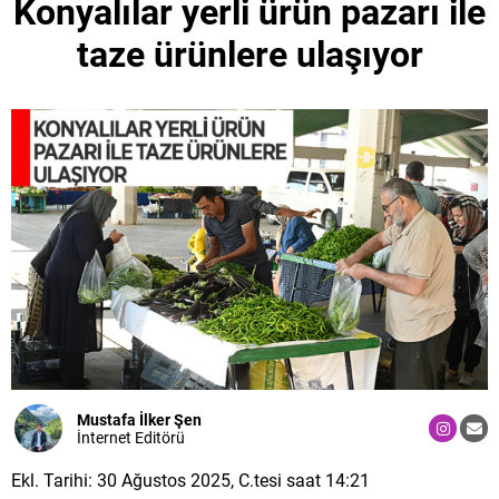
Konyalılar yerli ürün pazarı ile
taze ürünlere ulaşıyor
Mustafa İlker Şen
İnternet Editörü
Ekl. Tarihi: 30 Ağustos 2025, C.tesi saat 14:21