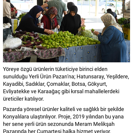
Yöreye özgü ürünlerin tüketiciye birinci elden
sunulduğu Yerli Ürün Pazarı'na; Hatunsaray, Yeşildere,
Kayadibi, Sadıklar, Çomaklar, Botsa, Gökyurt,
Evliyatekke ve Karaağaç gibi kırsal mahallelerdeki
üreticiler katılıyor.
Pazarda yöresel ürünler kaliteli ve sağlıklı bir şekilde
Konyalılara ulaştırılıyor. Proje, 2019 yılından bu yana
her sene yerli ürün sezonunda Meram Melikşah
Pazarında her Cumartesi halka hizmet veriyor.