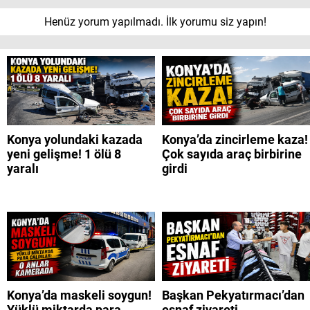
Henüz yorum yapılmadı. İlk yorumu siz yapın!
Konya yolundaki kazada
Konya’da zincirleme kaza!
yeni gelişme! 1 ölü 8
Çok sayıda araç birbirine
yaralı
girdi
Konya’da maskeli soygun!
Başkan Pekyatırmacı’dan
Yüklü miktarda para
esnaf ziyareti