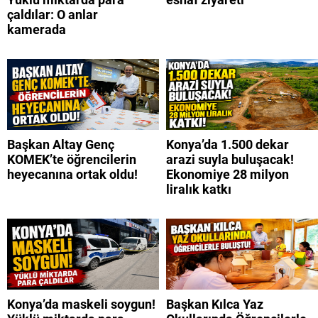
çaldılar: O anlar
kamerada
Başkan Altay Genç
Konya’da 1.500 dekar
KOMEK’te öğrencilerin
arazi suyla buluşacak!
heyecanına ortak oldu!
Ekonomiye 28 milyon
liralık katkı
Konya’da maskeli soygun!
Başkan Kılca Yaz