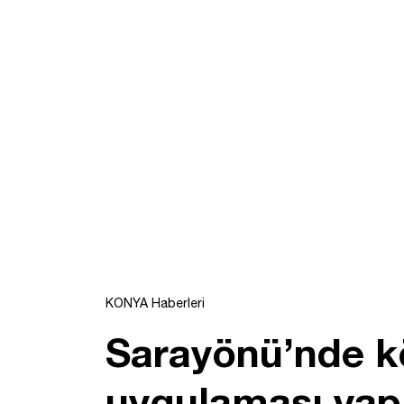
KONYA Haberleri
Sarayönü’nde k
uygulaması yapı