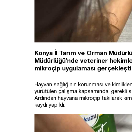
​Konya İl Tarım ve Orman Müdürl
Müdürlüğü’nde veteriner hekimler
mikroçip uygulaması gerçekleştiri
Hayvan sağlığının korunması ve kimliklen
yürütülen çalışma kapsamında, gerekli sa
Ardından hayvana mikroçip takılarak kiml
kaydı yapıldı.