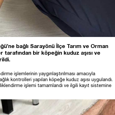
üğü’ne bağlı Sarayönü İlçe Tarım ve Orman
 tarafından bir köpeğin kuduz aşısı ve
ldi.
dirme işlemlerinin yaygınlaştırılması amacıyla
ğlık kontrolleri yapılan köpeğe kuduz aşısı uygulandı.
iklendirme işlemi tamamlandı ve ilgili kayıt sistemine