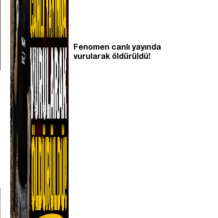
Fenomen canlı yayında
vurularak öldürüldü!