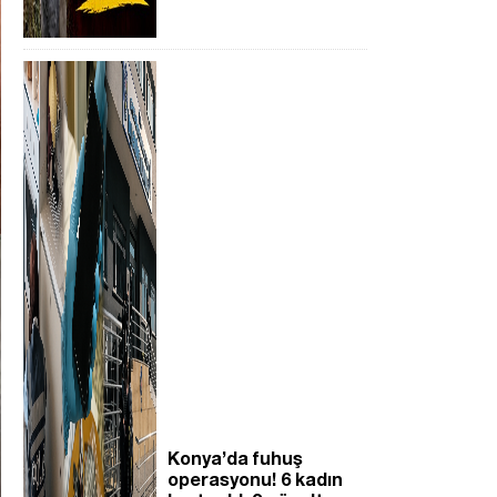
Konya’da fuhuş
operasyonu! 6 kadın