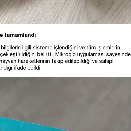
de tamamlandı
bilgilerin ilgili sisteme işlendiğini ve tüm işlemlerin
ekleştirildiğini belirtti. Mikroçip uygulaması sayesinde
hayvan hareketlerinin takip edilebildiği ve sahipli
ndığı ifade edildi.