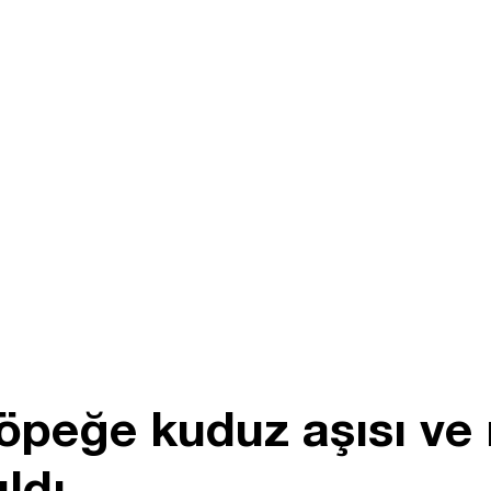
öpeğe kuduz aşısı ve
ldı