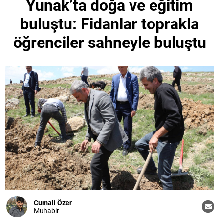
Yunak’ta doğa ve eğitim
buluştu: Fidanlar toprakla
öğrenciler sahneyle buluştu
Cumali Özer
Muhabir