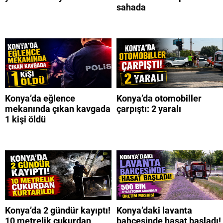
sahada
Konya’da eğlence
Konya’da otomobiller
mekanında çıkan kavgada
çarpıştı: 2 yaralı
1 kişi öldü
Konya’da 2 gündür kayıptı!
Konya’daki lavanta
10 metrelik çukurdan
bahçesinde hasat başladı!