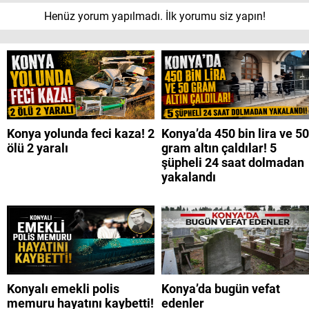
Henüz yorum yapılmadı. İlk yorumu siz yapın!
Konya yolunda feci kaza! 2
Konya’da 450 bin lira ve 50
ölü 2 yaralı
gram altın çaldılar! 5
şüpheli 24 saat dolmadan
yakalandı
Konyalı emekli polis
Konya’da bugün vefat
memuru hayatını kaybetti!
edenler