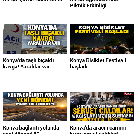
Piknik Etkinliği
Konya’da taşlı bıçaklı
Konya Bisiklet Festivali
kavga! Yaralılar var
başladı
Konya bağlantı yolunda
Konya’da aracın camını
yeni dönem! 82
kırıp servet çaldılar!