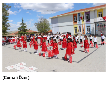
(Cumali Özer)