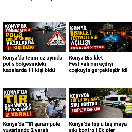
Konya’da temmuz ayında
Konya Bisiklet
polis bölgesindeki
Festivali’nin açılışı
kazalarda 11 kişi öldü
coşkuyla gerçekleştirildi
Konya’da TIR şarampole
Konya’da toplu taşımaya
yuvarlandı: 2 yaralı
sıkı kontrol! Ekipler