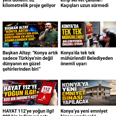
kilometrelik proje geliyor
Kaçışları uzun sürmedi
Başkan Altay: “Konya artık
Konya’da tek tek
sadece Türkiye’nin değil
mühürlendi! Belediyeden
dünyanın en güzel
önemli uyarı
şehirlerinden biri’’
HAYAT 112’ye yoğun ilgi!
Konya’ya yeni emniyet