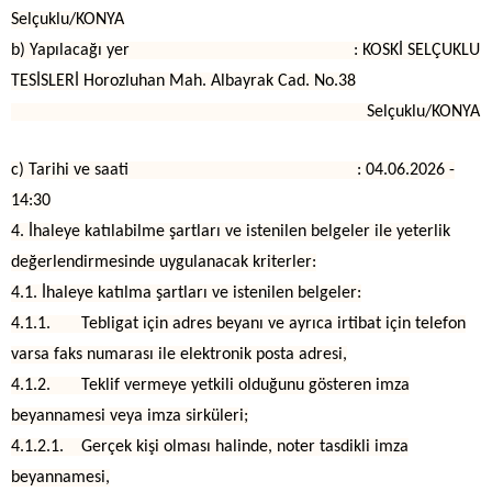
Selçuklu/KONYA
b) Yapılacağı yer : KOSKİ SELÇUKLU
TESİSLERİ Horozluhan Mah. Albayrak Cad. No.38
Selçuklu/KONYA
c) Tarihi ve saati : 04.06.2026 -
14:30
4. İhaleye katılabilme şartları ve istenilen belgeler ile yeterlik
değerlendirmesinde uygulanacak kriterler:
4.1. İhaleye katılma şartları ve istenilen belgeler:
4.1.1. Tebligat için adres beyanı ve ayrıca irtibat için telefon
varsa faks numarası ile elektronik posta adresi,
4.1.2. Teklif vermeye yetkili olduğunu gösteren imza
beyannamesi veya imza sirküleri;
4.1.2.1. Gerçek kişi olması halinde, noter tasdikli imza
beyannamesi,