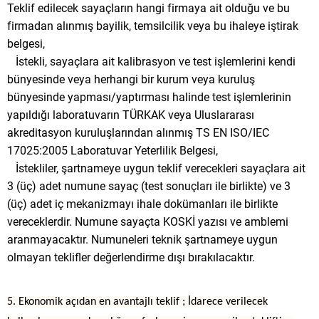
Teklif edilecek sayaçların hangi firmaya ait olduğu ve bu
firmadan alınmış bayilik, temsilcilik veya bu ihaleye iştirak
belgesi,
İstekli, sayaçlara ait kalibrasyon ve test işlemlerini kendi
bünyesinde veya herhangi bir kurum veya kuruluş
bünyesinde yapması/yaptırması halinde test işlemlerinin
yapıldığı laboratuvarın TÜRKAK veya Uluslararası
akreditasyon kuruluşlarından alınmış TS EN ISO/IEC
17025:2005 Laboratuvar Yeterlilik Belgesi,
İstekliler, şartnameye uygun teklif verecekleri sayaçlara ait
3 (üç) adet numune sayaç (test sonuçları ile birlikte) ve 3
(üç) adet iç mekanizmayı ihale dokümanları ile birlikte
vereceklerdir. Numune sayaçta KOSKİ yazısı ve amblemi
aranmayacaktır. Numuneleri teknik şartnameye uygun
olmayan teklifler değerlendirme dışı bırakılacaktır.
5. Ekonomik açıdan en avantajlı teklif ; İdarece verilecek