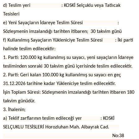
d) Teslim yeri : KOSKİ Selçuklu veya Tatlıcak
Tesisleri
e) Yeni Sayaçların İdareye Teslim Süresi :
Sözleşmenin imzalandığı tarihten itibaren; 30 takvim günü
f) Kullanılmış Sayaçların Yükleniciye Teslim Süresi : İki parti
halinde teslim edilecektir:
1. Parti: 120.000 kg kullanılmış su sayacı, yeni sayaçların İdareye
tesliminden sonraki 30 takvim günü içerisinde teslim edilecektir.
2. Parti: Geri kalan 100.000 kg kullanılmış su sayacı en geç
31.12.2026 tarihine kadar Yükleniciye teslim edilecektir.
İşin Toplam Süresi: Sözleşmenin imzalandığı tarihten itibaren 180
takvim günüdür.
3. İhalenin;
a) Teklif zarflarının teslim edileceği yer : KOSKİ
SELÇUKLU TESİSLERİ Horozluhan Mah. Albayrak Cad.
No:38