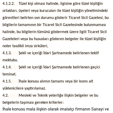
4.1.2.2. Tüzel kişi olması halinde, ilgisine göre tüzel kişiliğin
ortakları, üyeleri veya kurucuları ile tüzel kişiliğin yönetimindeki
görevlileri belirten son durumu gösterir Ticaret Sicil Gazetesi, bu
bilgilerin tamamının bir Ticaret Sicil Gazetesinde bulunmaması
halinde, bu bilgilerin tümünü göstermek üzere ilgili Ticaret Sicil
Gazeteleri veya bu hususları gösteren belgeler ile tüzel kişiliğin
noter tasdikli imza sirküleri,
4.1.3. Şekli ve içeriği İdari Şartnamede belirlenen teklif
mektubu.
4.1.4. Şekli ve içeriği İdari Şartnamede belirlenen geçici
teminat.
4.1.5. İhale konusu alımın tamamı veya bir kısmı alt
yüklenicilere yaptırılamaz.
4.2. Mesleki ve Teknik yeterliğe ilişkin belgeler ve bu
belgelerin taşıması gereken kriterler:
İhale konusu mala ilişkin olarak imalatçı firmanın Sanayi ve