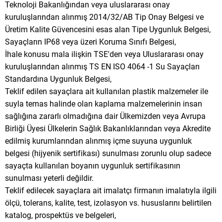
Teknoloji Bakanlığından veya uluslararası onay
kuruluşlarından alınmış 2014/32/AB Tip Onay Belgesi ve
Üretim Kalite Güvencesini esas alan Tipe Uygunluk Belgesi,
Sayaçların IP68 veya üzeri Koruma Sınıfı Belgesi,
İhale konusu mala ilişkin TSE'den veya Uluslararası onay
kuruluşlarından alınmış TS EN ISO 4064 -1 Su Sayaçları
Standardına Uygunluk Belgesi,
Teklif edilen sayaçlara ait kullanılan plastik malzemeler ile
suyla temas halinde olan kaplama malzemelerinin insan
sağlığına zararlı olmadığına dair Ülkemizden veya Avrupa
Birliği Üyesi Ülkelerin Sağlık Bakanlıklarından veya Akredite
edilmiş kurumlarından alınmış içme suyuna uygunluk
belgesi (hijyenik sertifikası) sunulması zorunlu olup sadece
sayaçta kullanılan boyanın uygunluk sertifikasının
sunulması yeterli değildir.
Teklif edilecek sayaçlara ait imalatçı firmanın imalatıyla ilgili
ölçü, tolerans, kalite, test, izolasyon vs. hususlarını belirtilen
katalog, prospektüs ve belgeleri,