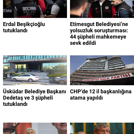
Erdal Beşikçioğlu
Etimesgut Belediyesi’ne
tutuklandı
yolsuzluk soruşturması:
44 şüpheli mahkemeye
sevk edildi
Üsküdar Belediye Başkanı
CHP’de 12 il başkanlığına
Dedetaş ve 3 şüpheli
atama yapıldı
tutuklandı