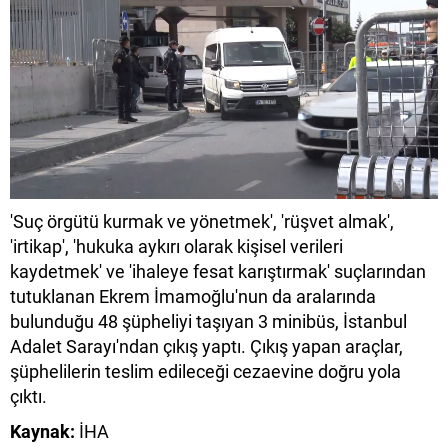
'Suç örgütü kurmak ve yönetmek', 'rüşvet almak',
'irtikap', 'hukuka aykırı olarak kişisel verileri
kaydetmek' ve 'ihaleye fesat karıştırmak' suçlarından
tutuklanan Ekrem İmamoğlu'nun da aralarında
bulunduğu 48 şüpheliyi taşıyan 3 minibüs, İstanbul
Adalet Sarayı'ndan çıkış yaptı. Çıkış yapan araçlar,
şüphelilerin teslim edileceği cezaevine doğru yola
çıktı.
Kaynak:
İHA