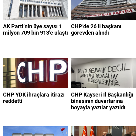
AK Parti’nin üye sayısı 1
CHP’de 26 il başkanı
milyon 709 bin 913’e ulaştı
görevden alındı
CHP YDK ihraçlara itirazı
CHP Kayseri İl Başkanlığı
reddetti
binasının duvarlarına
boyayla yazılar yazıldı