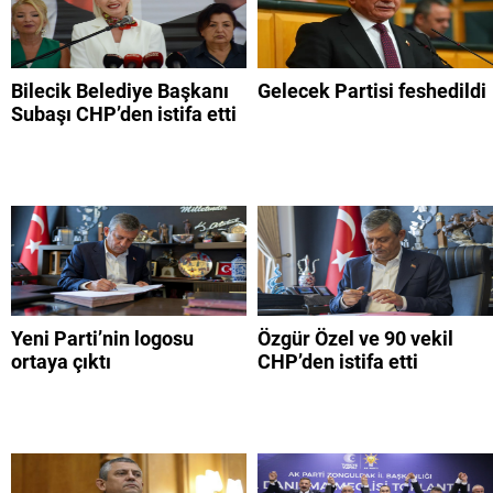
Bilecik Belediye Başkanı
Gelecek Partisi feshedildi
Subaşı CHP’den istifa etti
Yeni Parti’nin logosu
Özgür Özel ve 90 vekil
ortaya çıktı
CHP’den istifa etti