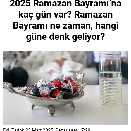
2025 Ramazan Bayramı’na
kaç gün var? Ramazan
Bayramı ne zaman, hangi
güne denk geliyor?
Ekl. Tarihi: 23 Mart 2025, Pazar saat 17:29