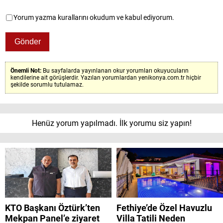
Yorum yazma kurallarını okudum ve kabul ediyorum.
Önemli Not:
Bu sayfalarda yayınlanan okur yorumları okuyucuların
kendilerine ait görüşlerdir. Yazılan yorumlardan yenikonya.com.tr hiçbir
şekilde sorumlu tutulamaz.
Henüz yorum yapılmadı. İlk yorumu siz yapın!
KTO Başkanı Öztürk’ten
Fethiye’de Özel Havuzlu
Mekpan Panel’e ziyaret
Villa Tatili Neden