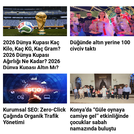
2026 Dünya Kupası Kaç
Düğünde altın yerine 100
Kilo, Kaç KG, Kaç Gram?
civciv taktı
2026 Dünya Kupası
Ağırlığı Ne Kadar? 2026
Dünya Kupası Altın Mı?
Kurumsal SEO: Zero-Click
Konya’da “Güle oynaya
Çağında Organik Trafik
camiye gel’’ etkinliğinde
Yönetimi
çocuklar sabah
namazında buluştu