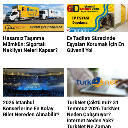
Hasarsız Taşınma
Ev Tadilatı Sürecinde
Mümkün: Sigortalı
Eşyaları Korumak İçin En
Nakliyat Neleri Kapsar?
Güvenli Yol
2026 İstanbul
TurkNet Çöktü mü? 31
Konserlerine En Kolay
Temmuz 2026 TurkNet
Bilet Nereden Alınabilir?
Neden Çalışmıyor?
İnternet Neden Yok?
TurkNet Ne Zaman