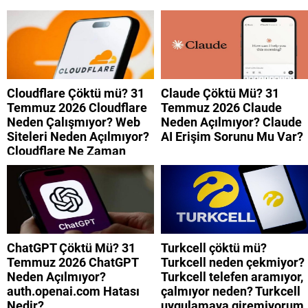
Düzelecek?
Cloudflare Çöktü mü? 31
Claude Çöktü Mü? 31
Temmuz 2026 Cloudflare
Temmuz 2026 Claude
Neden Çalışmıyor? Web
Neden Açılmıyor? Claude
Siteleri Neden Açılmıyor?
AI Erişim Sorunu Mu Var?
Cloudflare Ne Zaman
Düzelecek?
ChatGPT Çöktü Mü? 31
Turkcell çöktü mü?
Temmuz 2026 ChatGPT
Turkcell neden çekmiyor?
Neden Açılmıyor?
Turkcell telefen aramıyor,
auth.openai.com Hatası
çalmıyor neden? Turkcell
Nedir?
uygulamaya giremiyorum