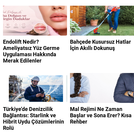
Endolift Nedir?
Bahçede Kusursuz Hatlar
Ameliyatsız Yüz Germe
İçin Akıllı Dokunuş
Uygulaması Hakkında
Merak Edilenler
Türkiye’de Denizcilik
Mal Rejimi Ne Zaman
Bağlantısı: Starlink ve
Başlar ve Sona Erer? Kısa
Hibrit Uydu Çözümlerinin
Rehber
Rolü