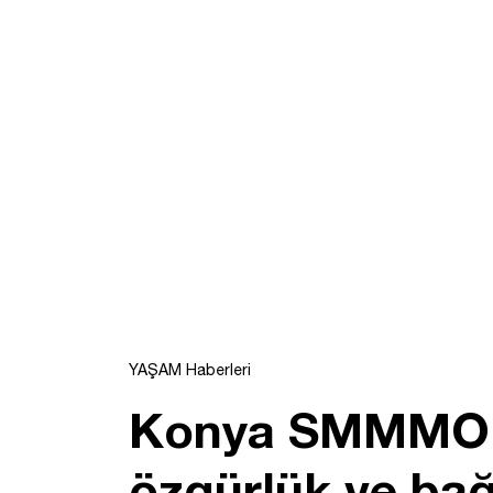
YAŞAM Haberleri
Konya SMMMO Ba
özgürlük ve bağ