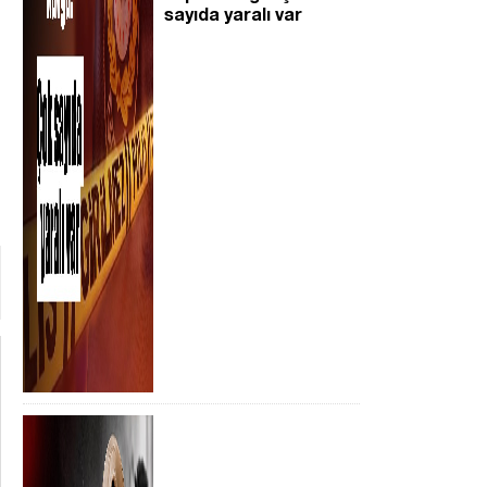
sayıda yaralı var