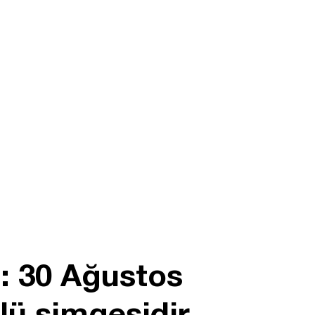
: 30 Ağustos
lü simgesidir