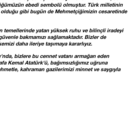
lüğümüzün ebedi sembolü olmuştur. Türk milletinin
n olduğu gibi bugün de Mehmetçiğimizin cesaretinde
n temellerinde yatan yüksek ruhu ve bilinçli iradeyi
güvenle bakmamızı sağlamaktadır. Bizler de
emizi daha ileriye taşımaya kararlıyız.
ı'nda, bizlere bu cennet vatanı armağan eden
fa Kemal Atatürk'ü, bağımsızlığımız uğruna
rahmetle, kahraman gazilerimizi minnet ve saygıyla