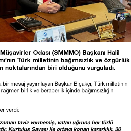
Müşavirler Odası (SMMMO) Başkanı Halil
ı’nın Türk milletinin bağımsızlık ve özgürlük
noktalarından biri olduğunu vurguladı.
la bir mesaj yayımlayan Başkan Bıçakçı, Türk milletinin
 rağmen birlik ve beraberlik içinde bağımsızlığını
r verdi:
r zaman taviz vermemiş, vatan uğruna her türlü
r. Kurtuluş Savaşı ile ortaya konan kararlılık, 30