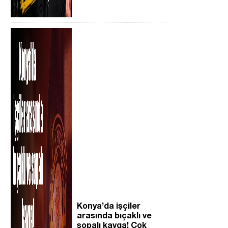
Konya’da işçiler
arasında bıçaklı ve
sopalı kavga! Çok