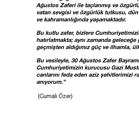
Ağustos Zaferi ile taçlanmış ve özgür
vatan sevgisi ve özgürlük tutkusu, dü
ve kahramanlığında yaşamaktadır.
Bu kutlu zafer, bizlere Cumhuriyetimizi
hatırlatmakta; aynı zamanda geleceğe 
geçmişten aldığımız güç ve ilhamla, ülk
Bu vesileyle, 30 Ağustos Zafer Bayram
Cumhuriyetimizin kurucusu Gazi Musta
canlarını feda eden aziz şehitlerimizi 
anıyorum.”
(Cumali Özer)