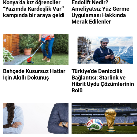
Konya’da kız öğrenciler
Endolift Nedir?
“Yazımda Kardeşlik Var’’
Ameliyatsız Yüz Germe
kampında bir araya geldi
Uygulaması Hakkında
Merak Edilenler
Bahçede Kusursuz Hatlar
Türkiye’de Denizcilik
İçin Akıllı Dokunuş
Bağlantısı: Starlink ve
Hibrit Uydu Çözümlerinin
Rolü