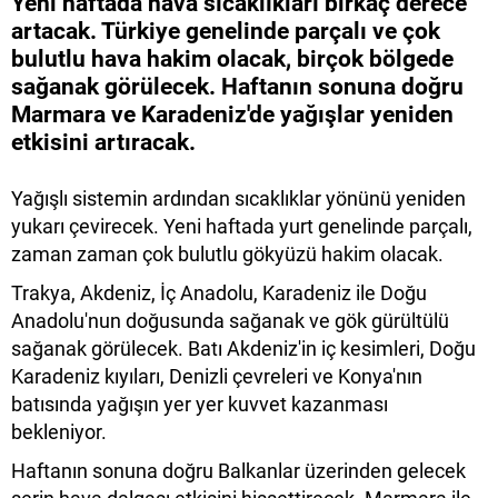
Yeni haftada hava sıcaklıkları birkaç derece
artacak. Türkiye genelinde parçalı ve çok
bulutlu hava hakim olacak, birçok bölgede
sağanak görülecek. Haftanın sonuna doğru
Marmara ve Karadeniz'de yağışlar yeniden
etkisini artıracak.
Yağışlı sistemin ardından sıcaklıklar yönünü yeniden
yukarı çevirecek. Yeni haftada yurt genelinde parçalı,
zaman zaman çok bulutlu gökyüzü hakim olacak.
Trakya, Akdeniz, İç Anadolu, Karadeniz ile Doğu
Anadolu'nun doğusunda sağanak ve gök gürültülü
sağanak görülecek. Batı Akdeniz'in iç kesimleri, Doğu
Karadeniz kıyıları, Denizli çevreleri ve Konya'nın
batısında yağışın yer yer kuvvet kazanması
bekleniyor.
Haftanın sonuna doğru Balkanlar üzerinden gelecek