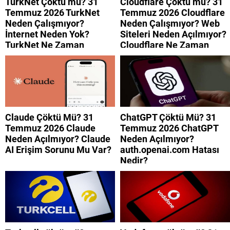
TurkNet Çöktü mü? 31
Cloudflare Çöktü mü? 31
Temmuz 2026 TurkNet
Temmuz 2026 Cloudflare
Neden Çalışmıyor?
Neden Çalışmıyor? Web
İnternet Neden Yok?
Siteleri Neden Açılmıyor?
TurkNet Ne Zaman
Cloudflare Ne Zaman
Düzelecek?
Düzelecek?
Claude Çöktü Mü? 31
ChatGPT Çöktü Mü? 31
Temmuz 2026 Claude
Temmuz 2026 ChatGPT
Neden Açılmıyor? Claude
Neden Açılmıyor?
AI Erişim Sorunu Mu Var?
auth.openai.com Hatası
Nedir?