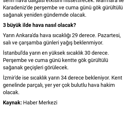
serin hava dalgası etkisini hissettirecek. Marmara ile
Karadeniz'de perşembe ve cuma günü gök gürültülü
sağanak yeniden gündemde olacak.
3 büyük ilde hava nasıl olacak?
Yarın Ankara'da hava sıcaklığı 29 derece. Pazartesi,
salı ve çarşamba günleri yağış beklenmiyor.
İstanbul'da yarın en yüksek sıcaklık 30 derece.
Perşembe ve cuma günü kentte gök gürültülü
sağanak geçişleri görülecek.
İzmir'de ise sıcaklık yarın 34 derece bekleniyor. Kent
genelinde parçalı, yer yer çok bulutlu hava hakim
olacak.
Kaynak:
Haber Merkezi