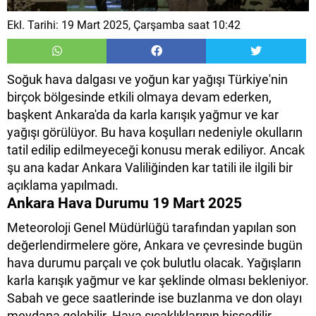
Ekl. Tarihi: 19 Mart 2025, Çarşamba saat 10:42
Soğuk hava dalgası ve yoğun kar yağışı Türkiye'nin
birçok bölgesinde etkili olmaya devam ederken,
başkent Ankara'da da karla karışık yağmur ve kar
yağışı görülüyor. Bu hava koşulları nedeniyle okulların
tatil edilip edilmeyeceği konusu merak ediliyor. Ancak
şu ana kadar Ankara Valiliğinden kar tatili ile ilgili bir
açıklama yapılmadı.
Ankara Hava Durumu 19 Mart 2025
Meteoroloji Genel Müdürlüğü tarafından yapılan son
değerlendirmelere göre, Ankara ve çevresinde bugün
hava durumu parçalı ve çok bulutlu olacak. Yağışların
karla karışık yağmur ve kar şeklinde olması bekleniyor.
Sabah ve gece saatlerinde ise buzlanma ve don olayı
meydana gelebilir. Hava sıcaklıklarının hissedilir