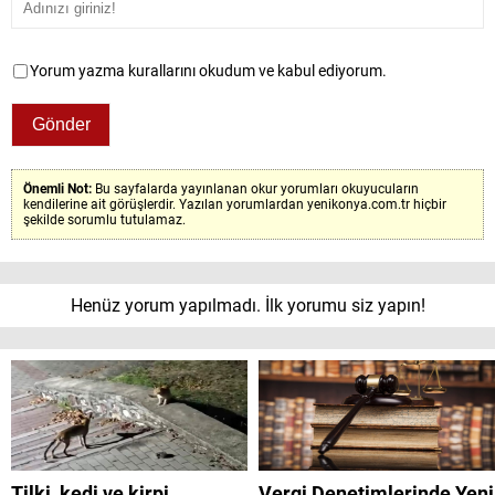
Yorum yazma kurallarını okudum ve kabul ediyorum.
Önemli Not:
Bu sayfalarda yayınlanan okur yorumları okuyucuların
kendilerine ait görüşlerdir. Yazılan yorumlardan yenikonya.com.tr hiçbir
şekilde sorumlu tutulamaz.
Henüz yorum yapılmadı. İlk yorumu siz yapın!
Tilki, kedi ve kirpi
Vergi Denetimlerinde Yeni