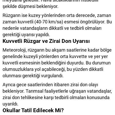
şekilde düşmesi bekleniyor.
Rüzgarın ise kuzey yönlerinden orta derecede, zaman
zaman kuvvetli (40-70 km/sa) esmesi öngörülüyor. Bu
nedenle vatandaşların dikkatli ve tedbirli olmaları
gerektiği uyarısı yapıldı.
Kuvvetli Rüzgar ve Zirai Don Uyarısı
Meteoroloji, rüzgarın bu akşam saatlerine kadar bölge
genelinde kuzeyli yönlerden orta kuvvette ve yer yer
kuvvetli esmesinin beklendiğini duyurdu. Bu durumun
olumsuzluklara yol açabileceği, bu yüzden dikkatli
olunması gerektiği vurgulandı.
Ayrıca gece saatlerinden itibaren zirai don olayı
bekleniyor. Tarımsal faaliyetlerle uğraşan vatandaşlar,
zirai don tehlikesine karşı tedbirli olmaları konusunda
uyarıldı.
Okullar Tatil Edilecek Mi?