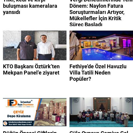
buluşması kameralara
Dönem: Naylon Fatura
yansıdı
Soruşturmaları Artıyor,
Mükellefler İçin Kritik
Süreç Başladı
KTO Başkanı Öztürk’ten
Fethiye’de Özel Havuzlu
Mekpan Panel’e ziyaret
Villa Tatili Neden
Popüler?