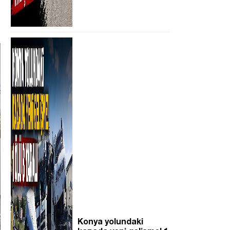
Konya yolundaki