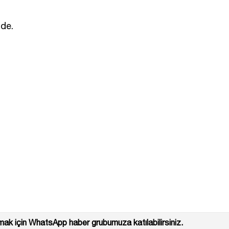
'de.
ak için WhatsApp haber grubumuza katılabilirsiniz.