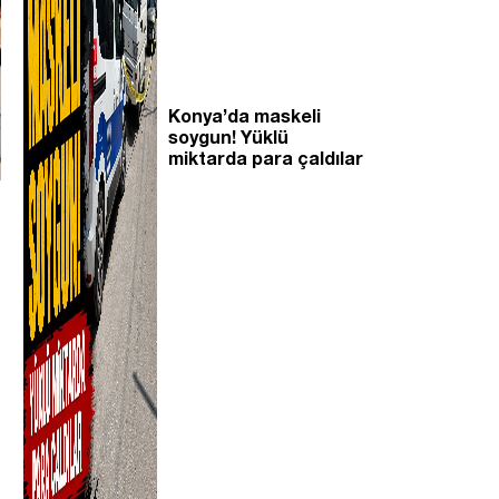
Konya’da maskeli
soygun! Yüklü
miktarda para çaldılar