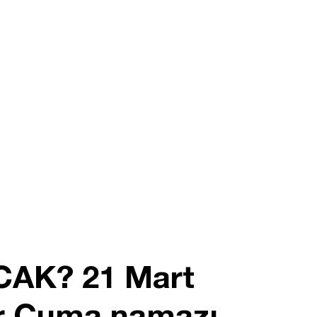
AK? 21 Mart
ir Cuma namazı