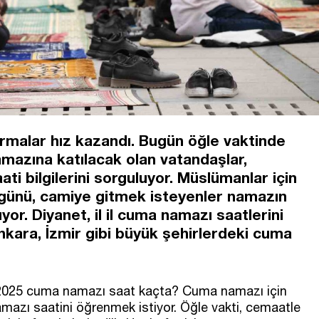
ırmalar hız kazandı. Bugün öğle vaktinde
mazına katılacak olan vatandaşlar,
ti bilgilerini sorguluyor. Müslümanlar için
günü, camiye gitmek isteyenler namazın
or. Diyanet, il il cuma namazı saatlerini
Ankara, İzmir gibi büyük şehirlerdeki cuma
 2025 cuma namazı saat kaçta? Cuma namazı için
mazı saatini öğrenmek istiyor. Öğle vakti, cemaatle