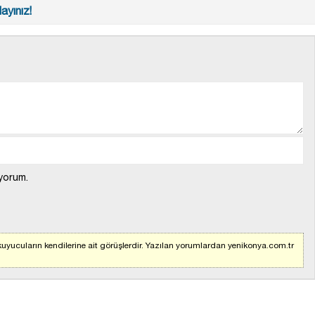
ayınız!
yorum.
uyucuların kendilerine ait görüşlerdir. Yazılan yorumlardan yenikonya.com.tr