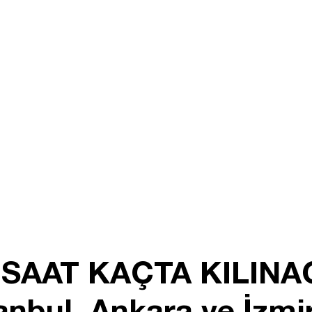
SAAT KAÇTA KILINAC
tanbul, Ankara ve İzm