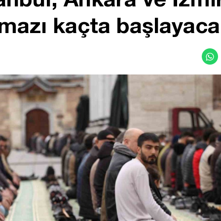
amazı kaçta başlayac