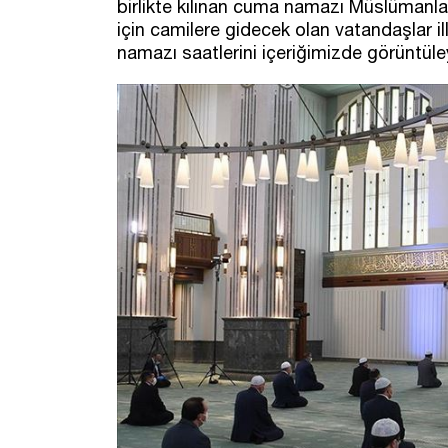
birlikte kılınan cuma namazı Müslümanlar 
için camilere gidecek olan vatandaşlar 
namazı saatlerini içeriğimizde görüntüley