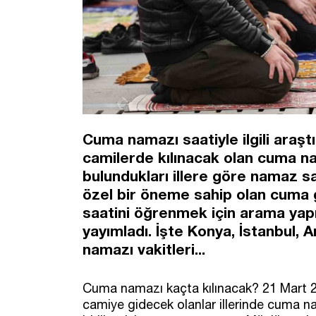
Cuma namazı saatiyle ilgili araşt
camilerde kılınacak olan cuma na
bulundukları illere göre namaz saa
özel bir öneme sahip olan cuma 
saatini öğrenmek için arama yapıy
yayımladı. İşte Konya, İstanbul, 
namazı vakitleri...
Cuma namazı kaçta kılınacak? 21 Mart
camiye gidecek olanlar illerinde cuma na