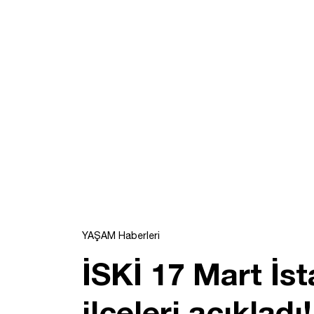
YAŞAM Haberleri
İSKİ 17 Mart İs
ilçeleri açıkladı