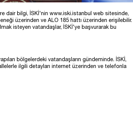
re dair bilgi, İSKİ'nin www.iski.istanbul web sitesinde,
neği üzerinden ve ALO 185 hattı üzerinden erişilebilir.
 almak isteyen vatandaşlar, İSKİ'ye başvurarak bu
yapılan bölgelerdeki vatandaşların gündeminde. İSKİ,
llelerle ilgili detayları internet üzerinden ve telefonla