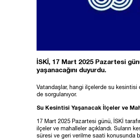
İSKİ, 17 Mart 2025 Pazartesi günü
yaşanacağını duyurdu.
Vatandaşlar, hangi ilçelerde su kesintis
de sorgulanıyor.
Su Kesintisi Yaşanacak İlçeler ve Mah
17 Mart 2025 Pazartesi günü, İSKİ taraf
ilçeler ve mahalleler açıklandı. Suların k
süresi ve geri verilme saati konusunda b