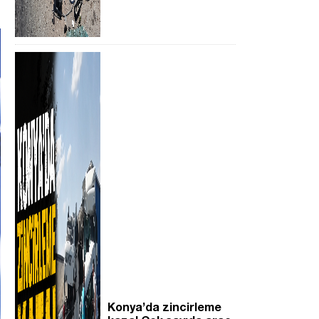
Konya’da zincirleme