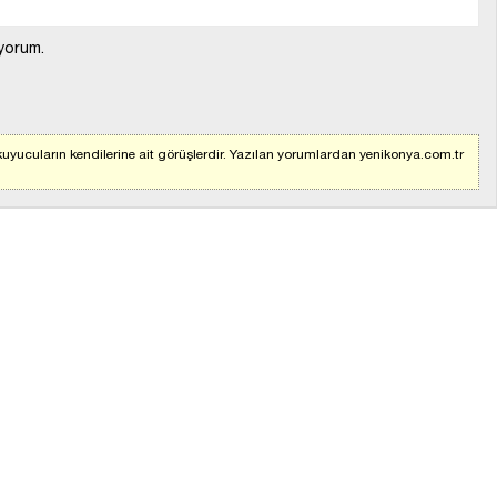
yorum.
uyucuların kendilerine ait görüşlerdir. Yazılan yorumlardan yenikonya.com.tr