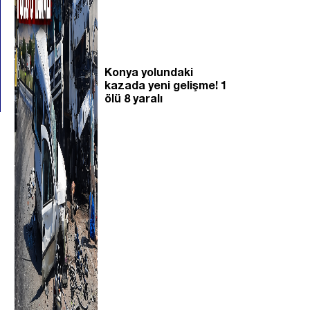
Konya yolundaki
kazada yeni gelişme! 1
ölü 8 yaralı