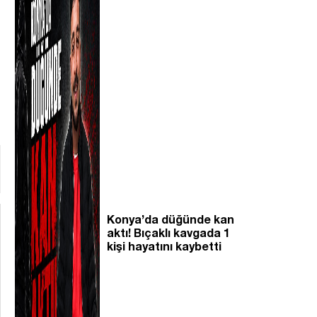
Konya’da düğünde kan
aktı! Bıçaklı kavgada 1
kişi hayatını kaybetti