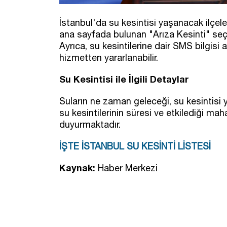
İstanbul'da su kesintisi yaşanacak ilçele
ana sayfada bulunan "Arıza Kesinti" seçe
Ayrıca, su kesintilerine dair SMS bilgisi
hizmetten yararlanabilir.
Su Kesintisi ile İlgili Detaylar
Suların ne zaman geleceği, su kesintisi 
su kesintilerinin süresi ve etkilediği maha
duyurmaktadır.
İŞTE İSTANBUL SU KESİNTİ LİSTESİ
Kaynak:
Haber Merkezi