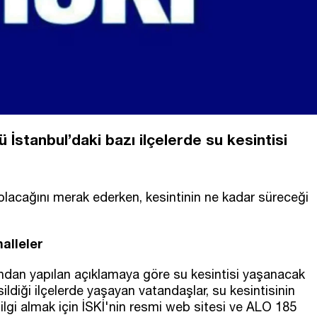
 İstanbul’daki bazı ilçelerde su kesintisi
i olacağını merak ederken, kesintinin ne kadar süreceği
alleler
ından yapılan açıklamaya göre su kesintisi yaşanacak
esildiği ilçelerde yaşayan vatandaşlar, su kesintisinin
ilgi almak için İSKİ'nin resmi web sitesi ve ALO 185