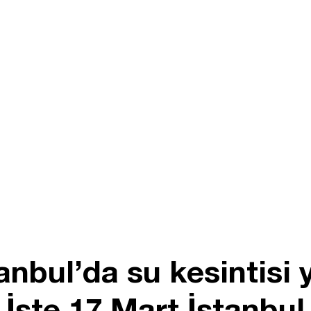
tanbul’da su kesintisi
! İşte 17 Mart İstanbul