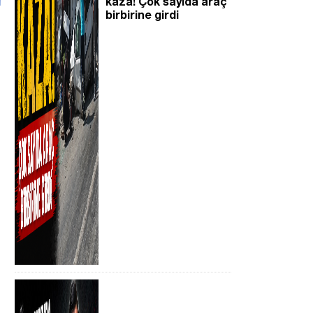
kaza! Çok sayıda araç
birbirine girdi