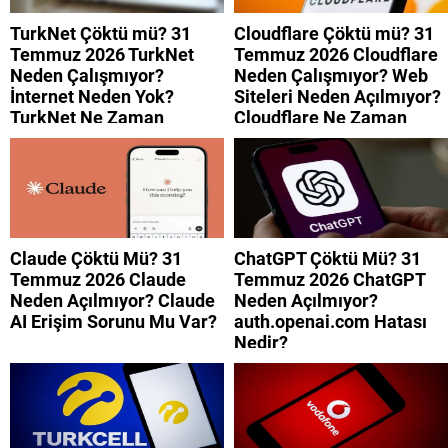
TurkNet Çöktü mü? 31
Cloudflare Çöktü mü? 31
Temmuz 2026 TurkNet
Temmuz 2026 Cloudflare
Neden Çalışmıyor?
Neden Çalışmıyor? Web
İnternet Neden Yok?
Siteleri Neden Açılmıyor?
TurkNet Ne Zaman
Cloudflare Ne Zaman
Düzelecek?
Düzelecek?
Claude Çöktü Mü? 31
ChatGPT Çöktü Mü? 31
Temmuz 2026 Claude
Temmuz 2026 ChatGPT
Neden Açılmıyor? Claude
Neden Açılmıyor?
AI Erişim Sorunu Mu Var?
auth.openai.com Hatası
Nedir?