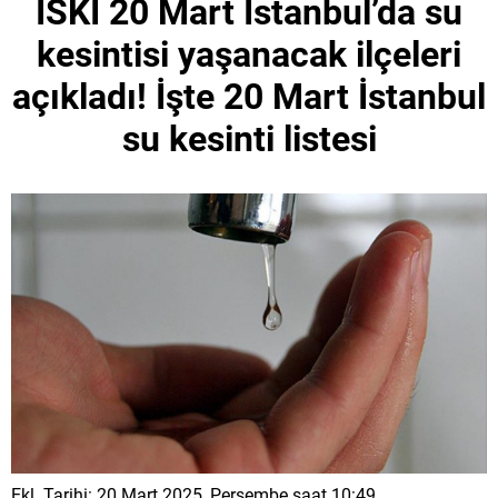
İSKİ 20 Mart İstanbul’da su
kesintisi yaşanacak ilçeleri
açıkladı! İşte 20 Mart İstanbul
su kesinti listesi
Ekl. Tarihi: 20 Mart 2025, Perşembe saat 10:49