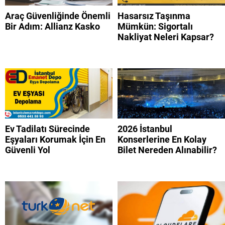
Araç Güvenliğinde Önemli
Hasarsız Taşınma
Bir Adım: Allianz Kasko
Mümkün: Sigortalı
Nakliyat Neleri Kapsar?
Ev Tadilatı Sürecinde
2026 İstanbul
Eşyaları Korumak İçin En
Konserlerine En Kolay
Güvenli Yol
Bilet Nereden Alınabilir?