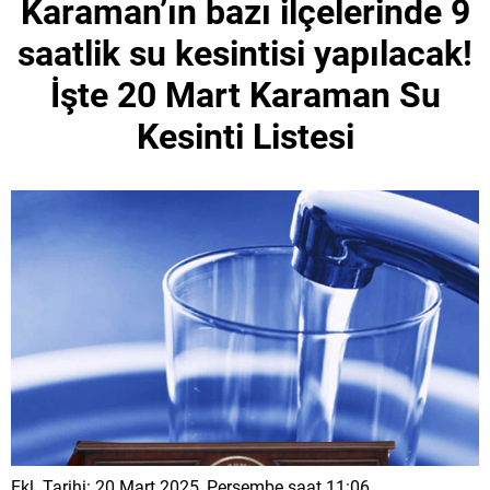
Karaman’ın bazı ilçelerinde 9
saatlik su kesintisi yapılacak!
İşte 20 Mart Karaman Su
Kesinti Listesi
Ekl. Tarihi: 20 Mart 2025, Perşembe saat 11:06