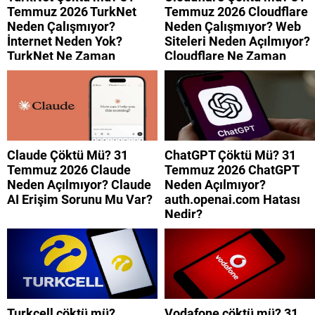
Temmuz 2026 TurkNet
Temmuz 2026 Cloudflare
Neden Çalışmıyor?
Neden Çalışmıyor? Web
İnternet Neden Yok?
Siteleri Neden Açılmıyor?
TurkNet Ne Zaman
Cloudflare Ne Zaman
Düzelecek?
Düzelecek?
Claude Çöktü Mü? 31
ChatGPT Çöktü Mü? 31
Temmuz 2026 Claude
Temmuz 2026 ChatGPT
Neden Açılmıyor? Claude
Neden Açılmıyor?
AI Erişim Sorunu Mu Var?
auth.openai.com Hatası
Nedir?
Turkcell çöktü mü?
Vodafone çöktü mü? 31