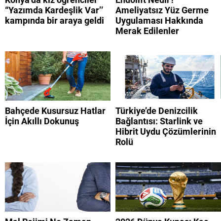
“Yazımda Kardeşlik Var’’
Ameliyatsız Yüz Germe
kampında bir araya geldi
Uygulaması Hakkında
Merak Edilenler
Bahçede Kusursuz Hatlar
Türkiye’de Denizcilik
İçin Akıllı Dokunuş
Bağlantısı: Starlink ve
Hibrit Uydu Çözümlerinin
Rolü